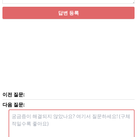
답변 등록
이전 질문:
다음 질문: