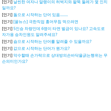
[인기]
날씬한 여자나 말랭이의 허벅지와 팔뚝 둘레가 몇 인치
일까요?
[인기]
돓으로 시작하는 단어 있음........
[인기]
[꿀뉴스] 극한직업 홍어무침 먹으려면
[인기]
5인승 차량인데 6명이 타면 벌금이 있나요? 고속도로
자가용 승차인원도 알려주세요?
[인기]
슘으로 시작하는 단어를 알려줄 수 있을까요?
[인기]
값으로 시작하는 단어가 뭔가요?
[인기]
악수할때 손가락으로 상대방의손바닥을긁는행위는 무
슨의미인가요?