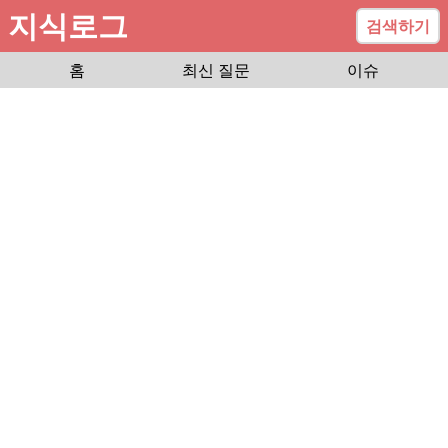
지식로그
검색하기
홈
최신 질문
이슈