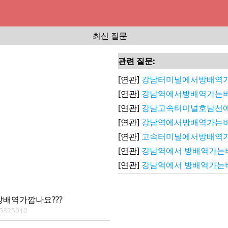
최신 질문
관련 질문:
[연관]
강남터미널에서방배역
[연관]
강남역에서방배역가는버
[연관]
강남고속터미널호남선
[연관]
강남역에서방배역가는
[연관]
고속터미널에서방배역
[연관]
강남역에서 방배역가는
[연관]
강남역에서 방배역가는
배역가깝나요???
5325010