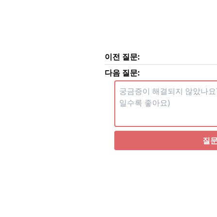
이전 질문:
다음 질문:
질