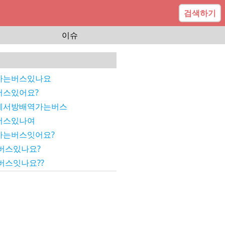
검색하기
이슈
가는버스있나요
스있어요?
에서방배역가는버스
버스있나여
가는버스잇어요?
버스있나요?
버스잇나요??