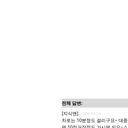
전체 답변:
[지식맨]
2008.09.26
차로는 10분정도 걸리구요~ 대중
면 10정거장정도 가시면 되요~ ^ 