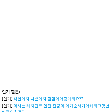
인기 질문:
[인기]
착한여자 나쁜여자 결말이어떻게되요??
[인기]
의사는 레지던트 인턴 전공의 이거순서가어케되고몇년
씩해야하죠?