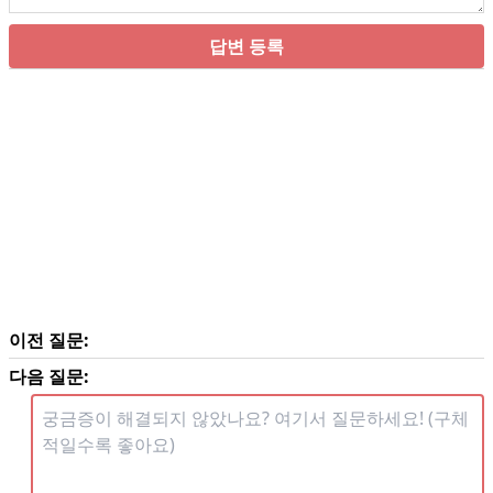
답변 등록
이전 질문:
다음 질문: