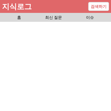
지식로그
검색하기
홈
최신 질문
이슈