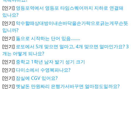
[인기]
영등포역에서 영등포 타임스퀘어까지 지하로 연결돼
있나요?
[인기]
악수할때상대방이내손바닥을손가락으로긁는게무슨뜻
입니까?
[인기]
돓으로 시작하는 단어 있음........
[인기]
로또에서 5개 맞으면 얼마고, 4개 맞으면 얼마인가요? 3
개는 어떻게 되나요?
[인기]
중학교 1학년 남자 발기 성기 크기
[인기]
다이소에서 수영복파나요?
[인기]
잠실에 CGV 있어요?
[인기]
옛날돈 만원짜리 은행가서바꾸면 얼마정도일까요?