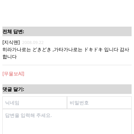
전체 답변:
[지식맨]
2008.09.22
히라가나로는 どきどき ,가타가나로는 ドキドキ 입니다 감사
합니다
[무물보AI]
댓글 달기: