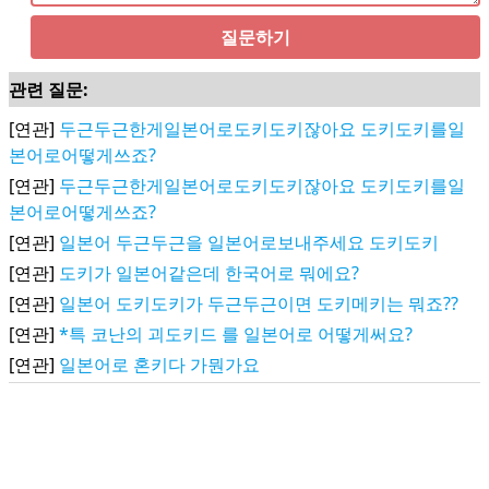
질문하기
관련 질문:
[연관]
두근두근한게일본어로도키도키잖아요 도키도키를일
본어로어떻게쓰죠?
[연관]
두근두근한게일본어로도키도키잖아요 도키도키를일
본어로어떻게쓰죠?
[연관]
일본어 두근두근을 일본어로보내주세요 도키도키
[연관]
도키가 일본어같은데 한국어로 뭐에요?
[연관]
일본어 도키도키가 두근두근이면 도키메키는 뭐죠??
[연관]
*특 코난의 괴도키드 를 일본어로 어떻게써요?
[연관]
일본어로 혼키다 가뭔가요