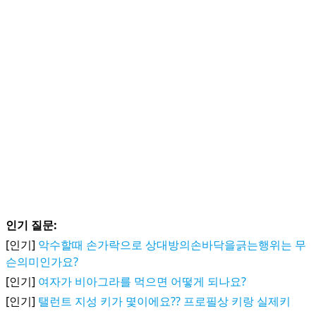
인기 질문:
[인기]
악수할때 손가락으로 상대방의손바닥을긁는행위는 무
슨의미인가요?
[인기]
여자가 비아그라를 먹으면 어떻게 되나요?
[인기]
탤런트 지성 키가 몇이에요?? 프로필상 키랑 실제키