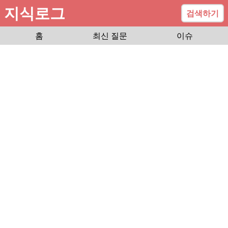
지식로그
검색하기
홈
최신 질문
이슈