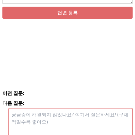
답변 등록
이전 질문:
다음 질문: