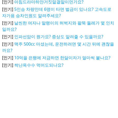
[인기]
아침드라마하얀거짓말결말이먼가요?
[인기]
5인승 차량인데 6명이 타면 벌금이 있나요? 고속도로
자가용 승차인원도 알려주세요?
[인기]
날씬한 여자나 말랭이의 허벅지와 팔뚝 둘레가 몇 인치
일까요?
[인기]
인파선암이 뭔가요? 증상도 알려줄 수 있을까요?
[인기]
맥주 500cc 마셨는데, 운전하려면 몇 시간 뒤에 괜찮을
까요?
[인기]
10억을 은행에 저금하면 한달이자가 얼마씩 붙나요?
[인기]
싹난옥수수 먹어도되나요?