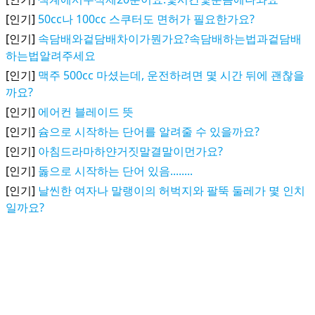
[인기]
50cc나 100cc 스쿠터도 면허가 필요한가요?
[인기]
속담배와겉담배차이가뭔가요?속담배하는법과겉담배
하는법알려주세요
[인기]
맥주 500cc 마셨는데, 운전하려면 몇 시간 뒤에 괜찮을
까요?
[인기]
에어컨 블레이드 뜻
[인기]
슘으로 시작하는 단어를 알려줄 수 있을까요?
[인기]
아침드라마하얀거짓말결말이먼가요?
[인기]
돓으로 시작하는 단어 있음........
[인기]
날씬한 여자나 말랭이의 허벅지와 팔뚝 둘레가 몇 인치
일까요?