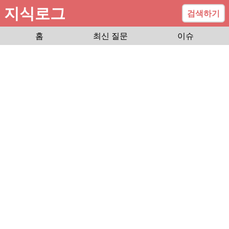
지식로그
검색하기
홈
최신 질문
이슈