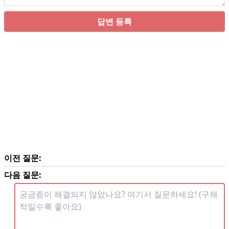
답변 등록
이전 질문:
다음 질문: