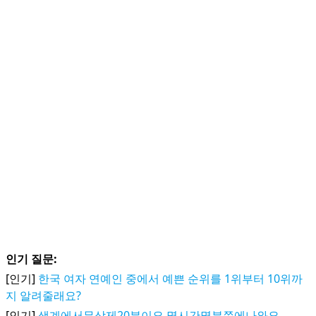
인기 질문:
[인기]
한국 여자 연예인 중에서 예쁜 순위를 1위부터 10위까
지 알려줄래요?
[인기]
색계에서무삭제20분이요.몇시간몇분쯤에나와요