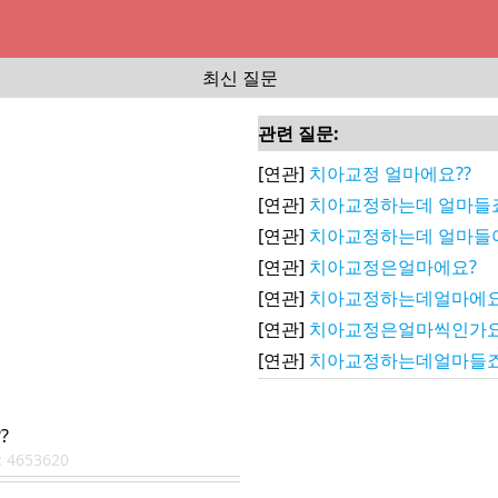
최신 질문
관련 질문:
[연관]
치아교정 얼마에요??
[연관]
치아교정하는데 얼마들
[연관]
치아교정하는데 얼마들
[연관]
치아교정은얼마에요?
[연관]
치아교정하는데얼마에요
[연관]
치아교정은얼마씩인가요
[연관]
치아교정하는데얼마들죠
?
:
4653620