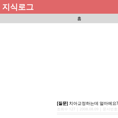
지식로그
홈
[질문]
치아교정하는데 얼마에요?
조회수
127
|
2008.08.09
| 문서번호