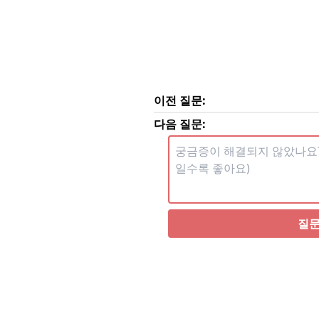
이전 질문:
다음 질문:
질