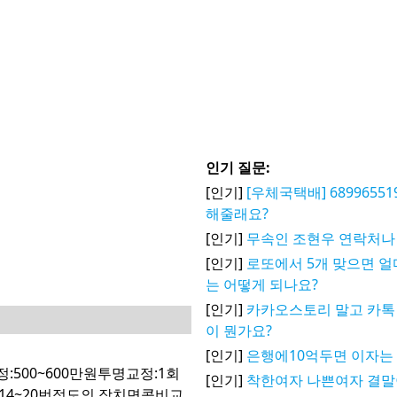
인기 질문:
[인기]
[우체국택배] 6899655
해줄래요?
[인기]
무속인 조현우 연락처나
[인기]
로또에서 5개 맞으면 얼
는 어떻게 되나요?
[인기]
카카오스토리 말고 카톡 
이 뭔가요?
[인기]
은행에10억두면 이자는
:500~600만원투명교정:1회
[인기]
착한여자 나쁜여자 결말
14~20번정도의 장치면콤비교