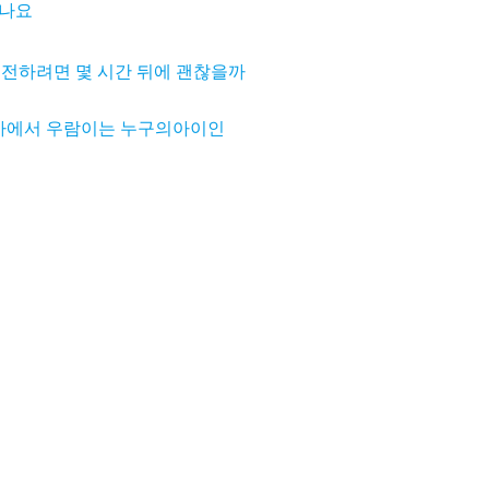
죽나요
 운전하려면 몇 시간 뒤에 괜찮을까
에서 우람이는 누구의아이인