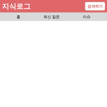
지식로그
검색하기
홈
최신 질문
이슈