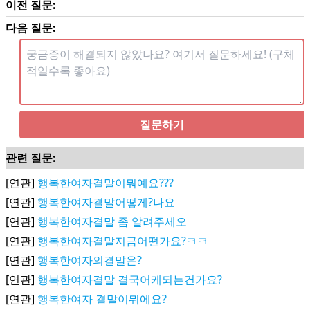
이전 질문:
다음 질문:
질문하기
관련 질문:
[연관]
행복한여자결말이뭐예요???
[연관]
행복한여자결말어떻게?나요
[연관]
행복한여자결말 좀 알려주세오
[연관]
행복한여자결말지금어떤가요?ㅋㅋ
[연관]
행복한여자의결말은?
[연관]
행복한여자결말 결국어케되는건가요?
[연관]
행복한여자 결말이뭐에요?