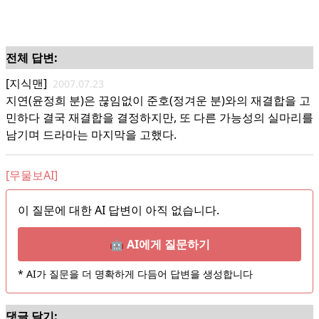
전체 답변:
[지식맨]
2007.07.23
지연(윤정희 분)은 끊임없이 준호(정겨운 분)와의 재결합을 고
민하다 결국 재결합을 결정하지만, 또 다른 가능성의 실마리를
남기며 드라마는 마지막을 고했다.
[무물보AI]
이 질문에 대한 AI 답변이 아직 없습니다.
🤖 AI에게 질문하기
* AI가 질문을 더 명확하게 다듬어 답변을 생성합니다
댓글 달기: