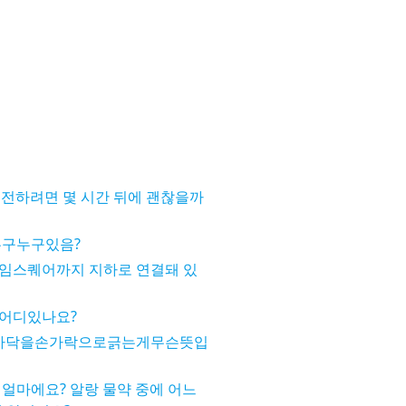
 운전하려면 몇 시간 뒤에 괜찮을까
누구누구있음?
임스퀘어까지 지하로 연결돼 있
어디있나요?
바닥을손가락으로긁는게무슨뜻입
얼마에요? 알랑 물약 중에 어느