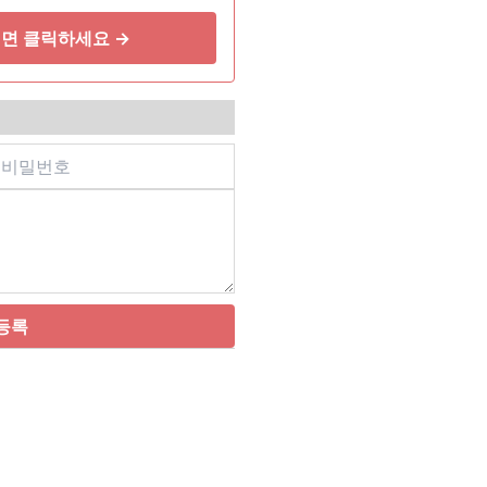
관통상에는 때로는 항독소
면 클릭하세요 →
등록