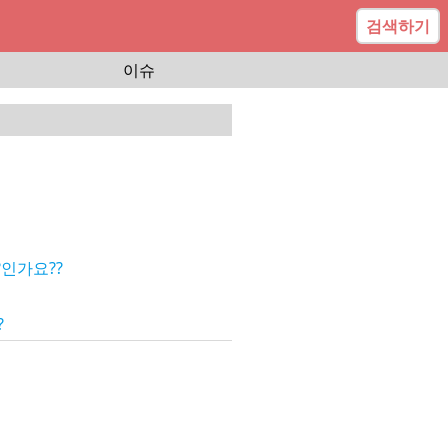
검색하기
이슈
인가요??
?