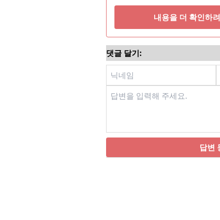
권장됩니다. 심한 오염·깊은 
내용을 더 확인하려
(TIG) 병행이 필요합니다.
4. 임신 및
댓글 달기:
답변 