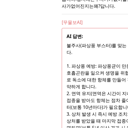
사가없어진지는꽤?답니다.
[무물보AI]
AI 답변:
불주사(파상풍 부스터)를 맞는
다.
1. 파상풍 예방: 파상풍균이 
호흡곤란을 일으켜 생명을 위협
로 독소에 대한 항체를 만들어
약하게 합니다.
2. 면역 유지(면역은 시간이 지
접종을 받아도 항체는 점차 줄
터(보통 10년마다)가 필요합니
3. 상처 발생 시 즉시 예방 조치
상처를 받았을 때 마지막 접종
명하면(보통 5년 이상 경과 시