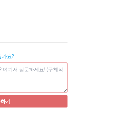
뭔가요?
문하기