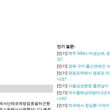
인기 질문:
[인기]
맥주 500cc 마셨는데,
요?
[인기]
경북 구미 출신연예인 
[인기]
영등포역에서 영등포 타
나요?
[인기]
서울삼성병원 흡연실이 
[인기]
악수할때상대방이내손
니까?
교에서단체로예방접종을하곤했
[인기]
약국에서 청심환 가격이 
로소독해서사용했답니다.불주