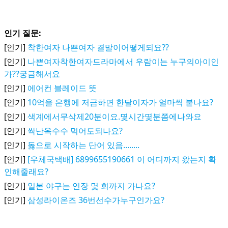
인기 질문:
[인기]
착한여자 나쁜여자 결말이어떻게되요??
[인기]
나쁜여자착한여자드라마에서 우람이는 누구의아이인
가??궁금해서요
[인기]
에어컨 블레이드 뜻
[인기]
10억을 은행에 저금하면 한달이자가 얼마씩 붙나요?
[인기]
색계에서무삭제20분이요.몇시간몇분쯤에나와요
[인기]
싹난옥수수 먹어도되나요?
[인기]
돓으로 시작하는 단어 있음........
[인기]
[우체국택배] 6899655190661 이 어디까지 왔는지 확
인해줄래요?
[인기]
일본 야구는 연장 몇 회까지 가나요?
[인기]
삼성라이온즈 36번선수가누구인가요?