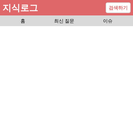
지식로그
검색하기
홈
최신 질문
이슈