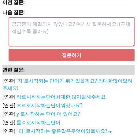
이전 질문:
다음 질문:
질문하기
관련 질문:
[연관]
'자'로시작되는 단어가 뭐가있을까요? 최대한많이알려
주세요!
[연관]
라로시작하는단어최대한 많이말해주세요
[연관]
ㅈㄹ로시작하는단어뭐있나요?
[연관]
y 로시작하는 단어 머 있어요?
[연관]
륨ㅇ로시작하는단어
[연관]
"리"로시작하는 좋은말은무엇이있을까요?ㅠ