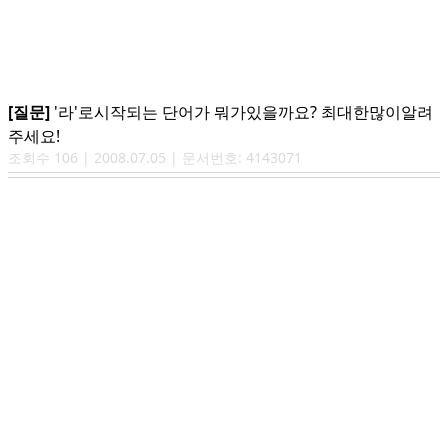
[질문]
'라'로시작되는 단어가 뭐가있을까요? 최대한많이알려
주세요!
조회수
106
|
2008.07.05
| 문서번호:
4143071