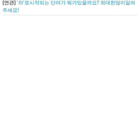
[연관]
'차'로시작되는 단어가 뭐가있을까요? 최대한많이알려
주세요!