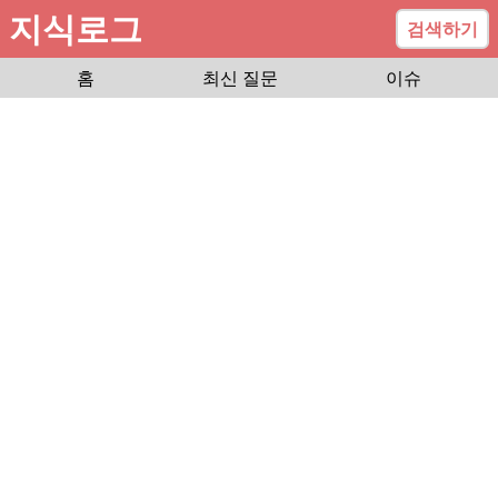
지식로그
검색하기
홈
최신 질문
이슈