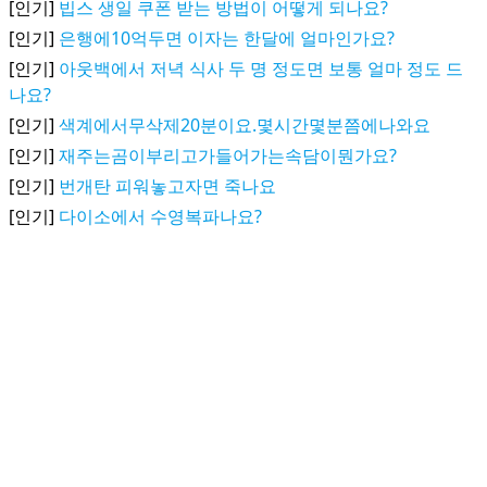
[인기]
빕스 생일 쿠폰 받는 방법이 어떻게 되나요?
[인기]
은행에10억두면 이자는 한달에 얼마인가요?
[인기]
아웃백에서 저녁 식사 두 명 정도면 보통 얼마 정도 드
나요?
[인기]
색계에서무삭제20분이요.몇시간몇분쯤에나와요
[인기]
재주는곰이부리고가들어가는속담이뭔가요?
[인기]
번개탄 피워놓고자면 죽나요
[인기]
다이소에서 수영복파나요?