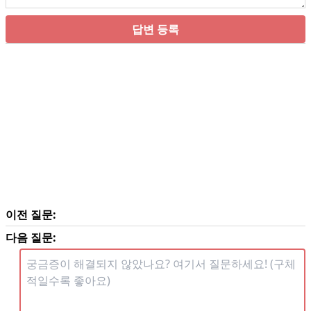
답변 등록
이전 질문:
다음 질문: