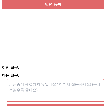
답변 등록
이전 질문:
다음 질문: