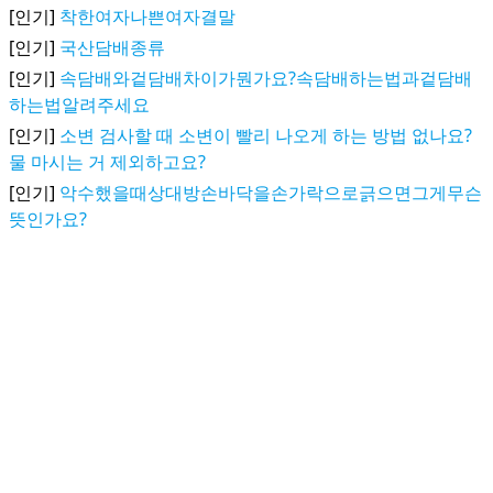
[인기]
착한여자나쁜여자결말
[인기]
국산담배종류
[인기]
속담배와겉담배차이가뭔가요?속담배하는법과겉담배
하는법알려주세요
[인기]
소변 검사할 때 소변이 빨리 나오게 하는 방법 없나요?
물 마시는 거 제외하고요?
[인기]
악수했을때상대방손바닥을손가락으로긁으면그게무슨
뜻인가요?