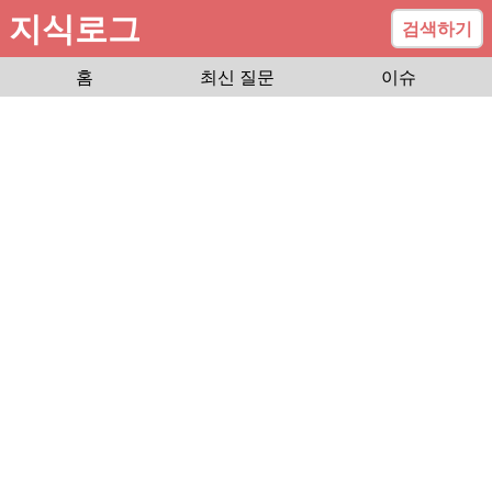
지식로그
검색하기
홈
최신 질문
이슈