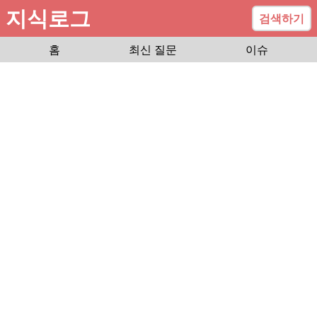
지식로그
검색하기
홈
최신 질문
이슈