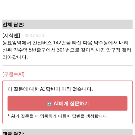
전체 답변:
[지식맨]
2008.06.20
동묘앞역에서 간선버스 142번을 타신 다음 약수동에서 내리
신뒤 약수역 5번출구에서 301번으로 갈아타시면 압구정 갤러
리아갑니다.
[무물보AI]
이 질문에 대한 AI 답변이 아직 없습니다.
🤖 AI에게 질문하기
* AI가 질문을 더 명확하게 다듬어 답변을 생성합니다
댓글 달기: