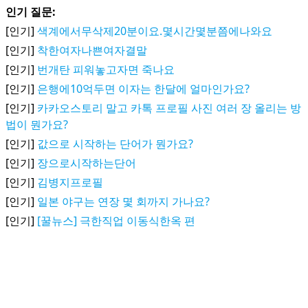
인기 질문:
[인기]
색계에서무삭제20분이요.몇시간몇분쯤에나와요
[인기]
착한여자나쁜여자결말
[인기]
번개탄 피워놓고자면 죽나요
[인기]
은행에10억두면 이자는 한달에 얼마인가요?
[인기]
카카오스토리 말고 카톡 프로필 사진 여러 장 올리는 방
법이 뭔가요?
[인기]
값으로 시작하는 단어가 뭔가요?
[인기]
장으로시작하는단어
[인기]
김병지프로필
[인기]
일본 야구는 연장 몇 회까지 가나요?
[인기]
[꿀뉴스] 극한직업 이동식한옥 편