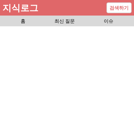
지식로그
검색하기
홈
최신 질문
이슈