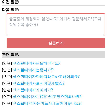
이전 질문:
다음 질문:
질문하기
관련 질문:
[연관]
섹스할때여자는모해야되요?
[연관]
섹스할때여자는좋나요!?
[연관]
섹스할때여자한테뭐라고하고해야되죠?
[연관]
섹스할때여자보지어떻게빨죠?
[연관]
섹스할때여자가아파요?
[연관]
섹스할때여자는?만다벗고있으면되나요?
[연관]
섹스할때 여자는어느자세로해야좋나요??