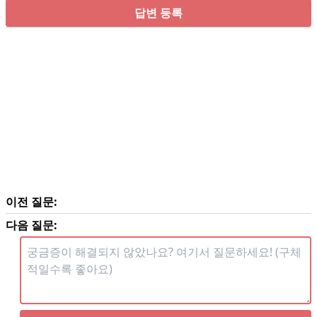
답변 등록
이전 질문:
다음 질문: