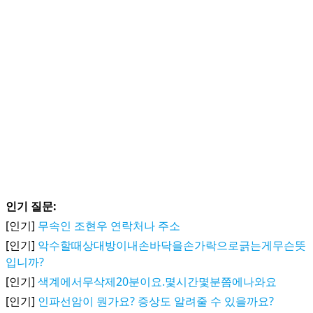
인기 질문:
[인기]
무속인 조현우 연락처나 주소
[인기]
악수할때상대방이내손바닥을손가락으로긁는게무슨뜻
입니까?
[인기]
색계에서무삭제20분이요.몇시간몇분쯤에나와요
[인기]
인파선암이 뭔가요? 증상도 알려줄 수 있을까요?