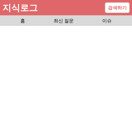
지식로그
검색하기
홈
최신 질문
이슈