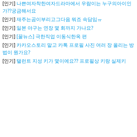
[인기]
나쁜여자착한여자드라마에서 우람이는 누구의아이인
가??궁금해서요
[인기]
재주는곰이부리고그다음 뭐죠 속담임ㅠ
[인기]
일본 야구는 연장 몇 회까지 가나요?
[인기]
[꿀뉴스] 극한직업 이동식한옥 편
[인기]
카카오스토리 말고 카톡 프로필 사진 여러 장 올리는 방
법이 뭔가요?
[인기]
탤런트 지성 키가 몇이에요?? 프로필상 키랑 실제키