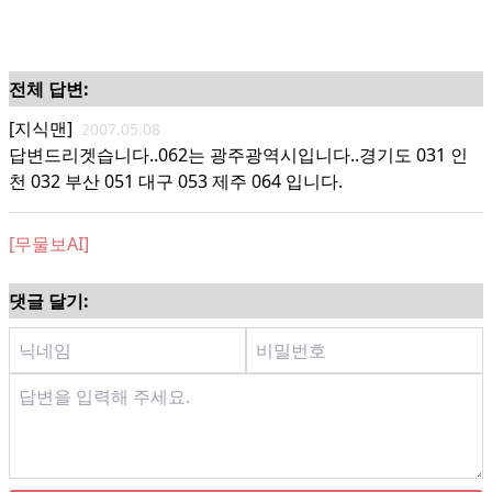
전체 답변:
[지식맨]
2007.05.08
답변드리겟습니다..062는 광주광역시입니다..경기도 031 인
천 032 부산 051 대구 053 제주 064 입니다.
[무물보AI]
댓글 달기: