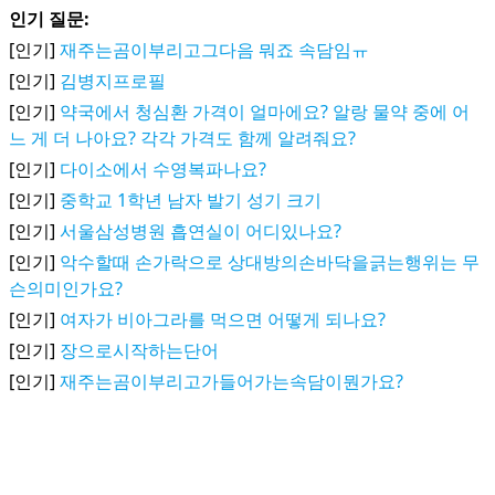
인기 질문:
[인기]
재주는곰이부리고그다음 뭐죠 속담임ㅠ
[인기]
김병지프로필
[인기]
약국에서 청심환 가격이 얼마에요? 알랑 물약 중에 어
느 게 더 나아요? 각각 가격도 함께 알려줘요?
[인기]
다이소에서 수영복파나요?
[인기]
중학교 1학년 남자 발기 성기 크기
[인기]
서울삼성병원 흡연실이 어디있나요?
[인기]
악수할때 손가락으로 상대방의손바닥을긁는행위는 무
슨의미인가요?
[인기]
여자가 비아그라를 먹으면 어떻게 되나요?
[인기]
장으로시작하는단어
[인기]
재주는곰이부리고가들어가는속담이뭔가요?