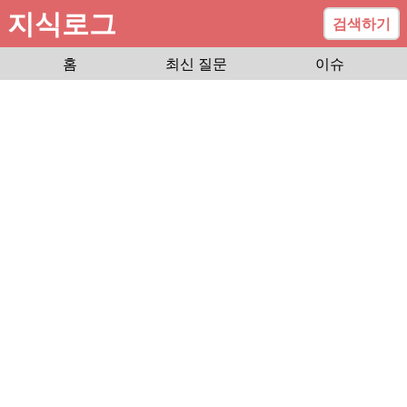
지식로그
검색하기
홈
최신 질문
이슈