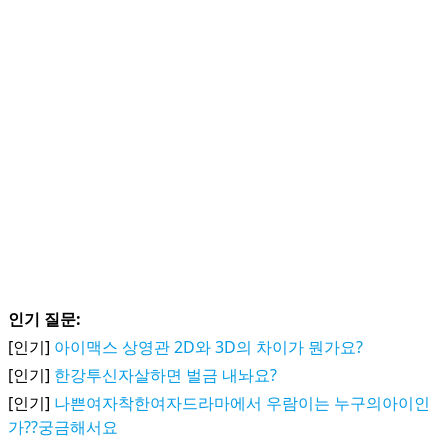
인기 질문:
[인기]
아이맥스 상영관 2D와 3D의 차이가 뭔가요?
[인기]
한강투신자살하면 벌금 내놔요?
[인기]
나쁜여자착한여자드라마에서 우람이는 누구의아이인
가??궁금해서요