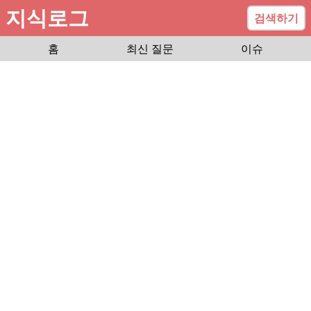
지식로그
검색하기
홈
최신 질문
이슈