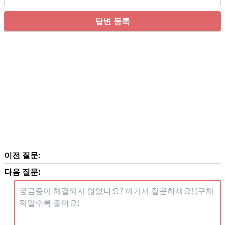
답변 등록
이전 질문:
다음 질문: