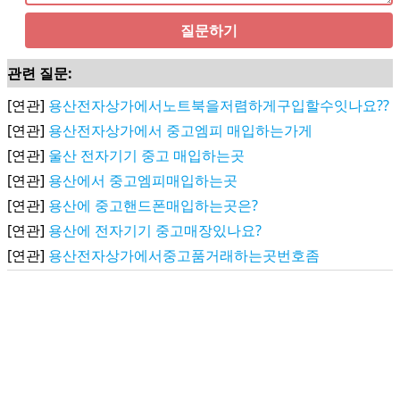
질문하기
관련 질문:
[연관]
용산전자상가에서노트북을저렴하게구입할수잇나요??
[연관]
용산전자상가에서 중고엠피 매입하는가게
[연관]
울산 전자기기 중고 매입하는곳
[연관]
용산에서 중고엠피매입하는곳
[연관]
용산에 중고핸드폰매입하는곳은?
[연관]
용산에 전자기기 중고매장있나요?
[연관]
용산전자상가에서중고품거래하는곳번호좀