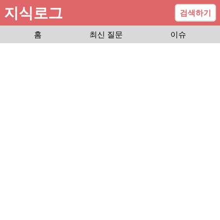
지식로그
검색하기
홈
최신 질문
이슈