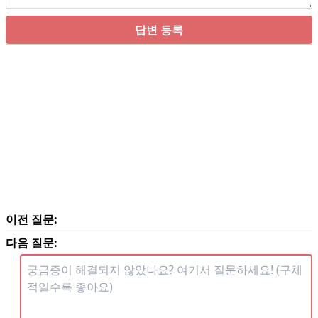
답변 등록
이전 질문:
다음 질문: