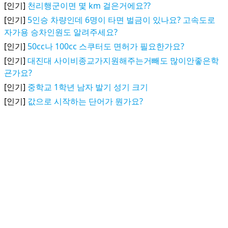
[인기]
천리행군이면 몇 km 걸은거에요??
[인기]
5인승 차량인데 6명이 타면 벌금이 있나요? 고속도로
자가용 승차인원도 알려주세요?
[인기]
50cc나 100cc 스쿠터도 면허가 필요한가요?
[인기]
대진대 사이비종교가지원해주는거빼도 많이안좋은학
굔가요?
[인기]
중학교 1학년 남자 발기 성기 크기
[인기]
값으로 시작하는 단어가 뭔가요?