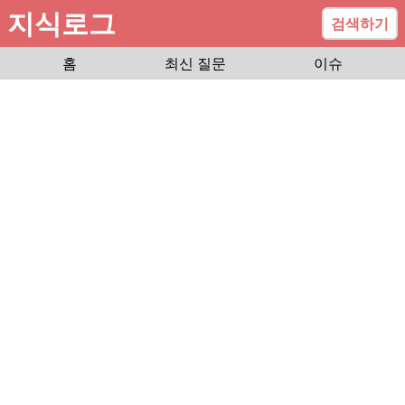
지식로그
검색하기
홈
최신 질문
이슈