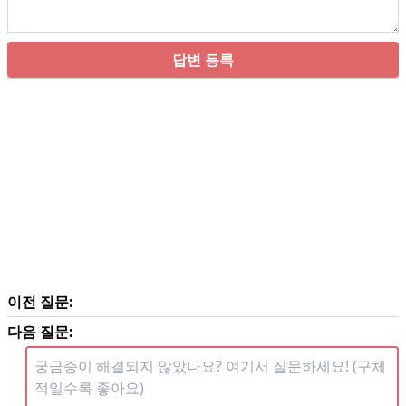
답변 등록
이전 질문:
다음 질문: