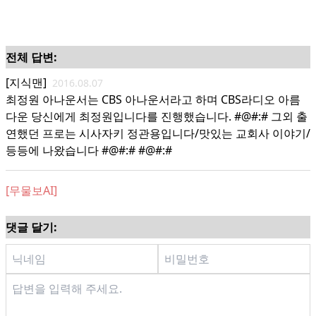
전체 답변:
[지식맨]
2016.08.07
최정원 아나운서는 CBS 아나운서라고 하며 CBS라디오 아름
다운 당신에게 최정원입니다를 진행했습니다. #@#:# 그외 출
연했던 프로는 시사자키 정관용입니다/맛있는 교회사 이야기/
등등에 나왔습니다 #@#:# #@#:#
[무물보AI]
댓글 달기: