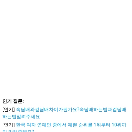
인기 질문:
[인기]
속담배와겉담배차이가뭔가요?속담배하는법과겉담배
하는법알려주세요
[인기]
한국 여자 연예인 중에서 예쁜 순위를 1위부터 10위까
지 알려줄래요?