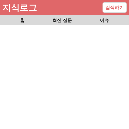
지식로그
검색하기
홈
최신 질문
이슈