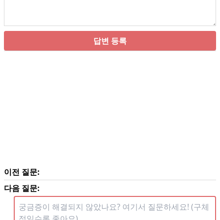
답변 등록
이전 질문:
다음 질문: