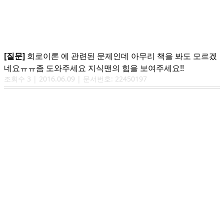
[질문]
회로이론 에 관련된 문제인데 아무리 책을 봐도 모르겠
네요ㅠㅠ좀 도와주세요 지식맨의 힘을 보여주세요!!
조회수
3
|
2016.06.09
| 문서번호:
22450197