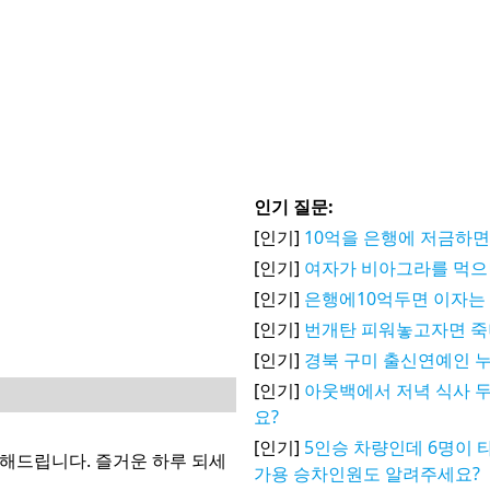
인기 질문:
[인기]
10억을 은행에 저금하면
[인기]
여자가 비아그라를 먹으
[인기]
은행에10억두면 이자는
[인기]
번개탄 피워놓고자면 
[인기]
경북 구미 출신연예인 
[인기]
아웃백에서 저녁 식사 두
요?
[인기]
5인승 차량인데 6명이 
천해드립니다. 즐거운 하루 되세
가용 승차인원도 알려주세요?