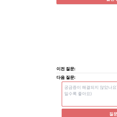
이전 질문:
다음 질문:
질