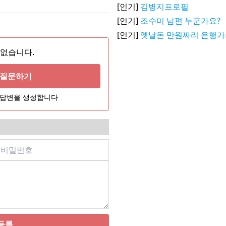
[인기]
김병지프로필
[인기]
조수미 남편 누군가요?
[인기]
옛날돈 만원짜리 은행
 없습니다.
게 질문하기
어 답변을 생성합니다
등록