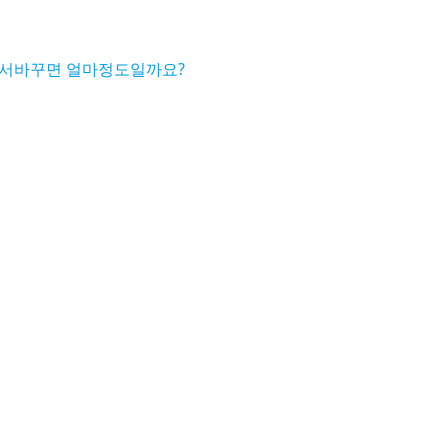
가서바꾸면 얼마정도일까요?