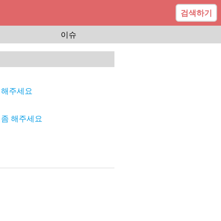
검색하기
이슈
천해주세요
천좀 해주세요