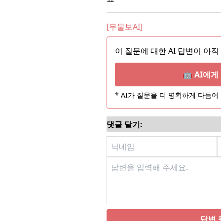
[무물보AI]
이 질문에 대한 AI 답변이 아직
🤖 AI에
* AI가 질문을 더 명확하게 다듬
댓글 달기:
답변 