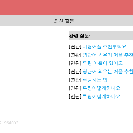
최신 질문
관련 질문:
[연관]
미팅어플 추천부탁요
[연관]
영단어 외우기 어플 추
[연관]
루팅 어플이 있어요
[연관]
영단어 외우는 어플 추
[연관]
루팅하는 앱
[연관]
루팅어떻게하나요
[연관]
루팅어떻게하나요
21964093