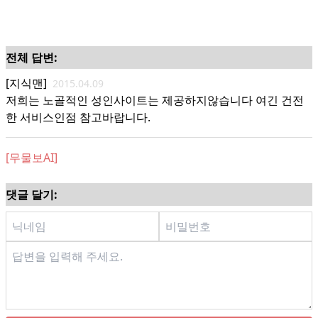
전체 답변:
[지식맨]
2015.04.09
저희는 노골적인 성인사이트는 제공하지않습니다 여긴 건전
한 서비스인점 참고바랍니다.
[무물보AI]
댓글 달기: