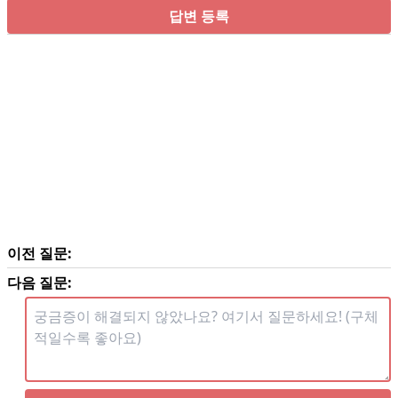
답변 등록
이전 질문:
다음 질문: