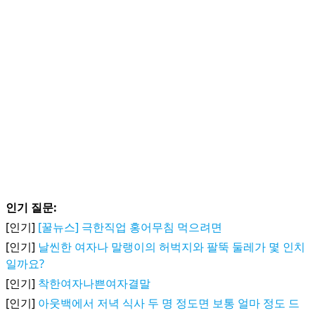
인기 질문:
[인기]
[꿀뉴스] 극한직업 홍어무침 먹으려면
[인기]
날씬한 여자나 말랭이의 허벅지와 팔뚝 둘레가 몇 인치
일까요?
[인기]
착한여자나쁜여자결말
[인기]
아웃백에서 저녁 식사 두 명 정도면 보통 얼마 정도 드