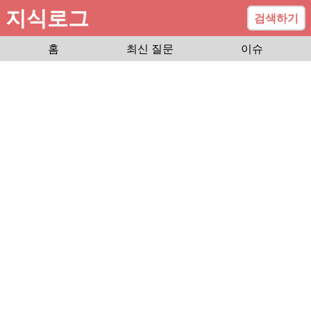
지식로그
검색하기
홈
최신 질문
이슈