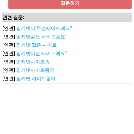
질문하기
관련 질문:
[연관]
밍키넷이 무슨사이트에요?
[연관]
밍키넷같은 사이트좀요!
[연관]
밍키넷 같은 사이트
[연관]
밍키넷이먼 사이트에요?
[연관]
밍키넷사이트좀
[연관]
밍키넷사이트좀요
[연관]
밍키넷 사이트좀여