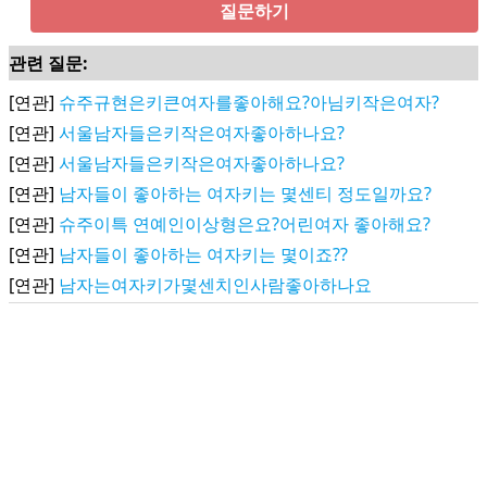
질문하기
관련 질문:
[연관]
슈주규현은키큰여자를좋아해요?아님키작은여자?
[연관]
서울남자들은키작은여자좋아하나요?
[연관]
서울남자들은키작은여자좋아하나요?
[연관]
남자들이 좋아하는 여자키는 몇센티 정도일까요?
[연관]
슈주이특 연예인이상형은요?어린여자 좋아해요?
[연관]
남자들이 좋아하는 여자키는 몇이죠??
[연관]
남자는여자키가몇센치인사람좋아하나요