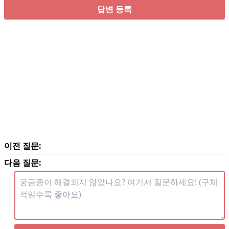
답변 등록
이전 질문:
다음 질문: