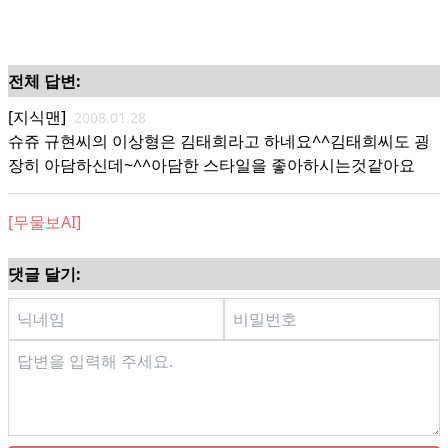
전체 답변:
[지식맨]
2008.01.28
슈쥬 규현씨의 이상형은 김태희라고 하네요^^김태희씨도 굉
장히 아담하신데~^^아담한 스타일을 좋아하시는것같아요
[무물보AI]
댓글 달기: