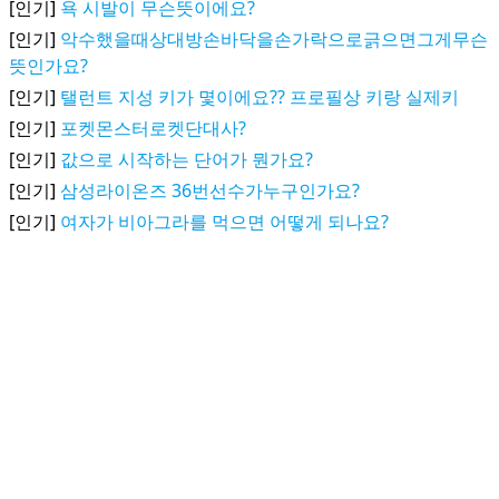
[인기]
욕 시발이 무슨뜻이에요?
[인기]
악수했을때상대방손바닥을손가락으로긁으면그게무슨
뜻인가요?
[인기]
탤런트 지성 키가 몇이에요?? 프로필상 키랑 실제키
[인기]
포켓몬스터로켓단대사?
[인기]
값으로 시작하는 단어가 뭔가요?
[인기]
삼성라이온즈 36번선수가누구인가요?
[인기]
여자가 비아그라를 먹으면 어떻게 되나요?