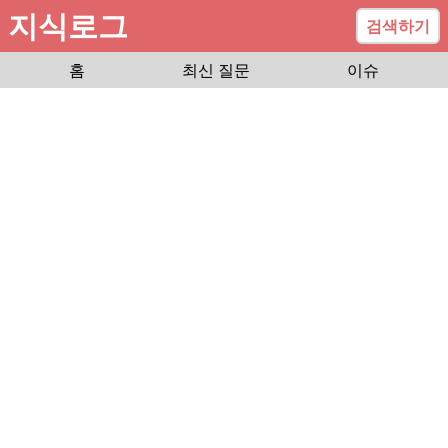
지식로그
검색하기
홈
최신 질문
이슈