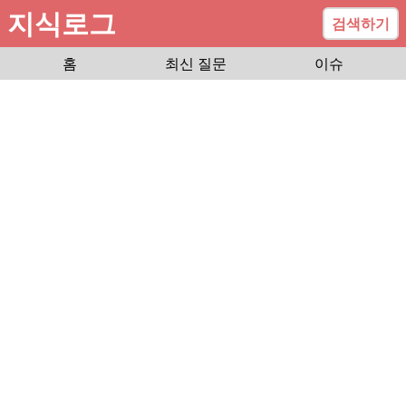
지식로그
검색하기
홈
최신 질문
이슈