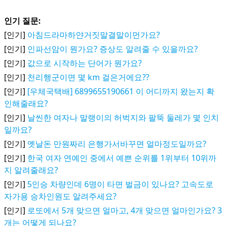
인기 질문:
[인기]
아침드라마하얀거짓말결말이먼가요?
[인기]
인파선암이 뭔가요? 증상도 알려줄 수 있을까요?
[인기]
값으로 시작하는 단어가 뭔가요?
[인기]
천리행군이면 몇 km 걸은거에요??
[인기]
[우체국택배] 6899655190661 이 어디까지 왔는지 확
인해줄래요?
[인기]
날씬한 여자나 말랭이의 허벅지와 팔뚝 둘레가 몇 인치
일까요?
[인기]
옛날돈 만원짜리 은행가서바꾸면 얼마정도일까요?
[인기]
한국 여자 연예인 중에서 예쁜 순위를 1위부터 10위까
지 알려줄래요?
[인기]
5인승 차량인데 6명이 타면 벌금이 있나요? 고속도로
자가용 승차인원도 알려주세요?
[인기]
로또에서 5개 맞으면 얼마고, 4개 맞으면 얼마인가요? 3
개는 어떻게 되나요?