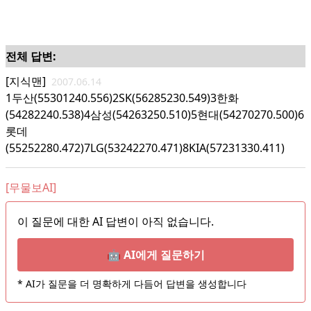
전체 답변:
[지식맨]
2007.06.14
1두산(55301240.556)2SK(56285230.549)3한화
(54282240.538)4삼성(54263250.510)5현대(54270270.500)6
롯데
(55252280.472)7LG(53242270.471)8KIA(57231330.411)
[무물보AI]
이 질문에 대한 AI 답변이 아직 없습니다.
🤖 AI에게 질문하기
* AI가 질문을 더 명확하게 다듬어 답변을 생성합니다