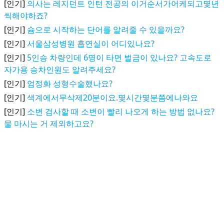
[인기]
의사는 레지던트 인턴 전공의 이거순서가어케되고몇년
씩해야하죠?
[인기]
슘으로 시작하는 단어를 알려줄 수 있을까요?
[인기]
서울삼성병원 흡연실이 어디있나요?
[인기]
5인승 차량인데 6명이 타면 벌금이 있나요? 고속도로
자가용 승차인원도 알려주세요?
[인기]
엄정화 성형수술했나요?
[인기]
색계에서무삭제20분이요.몇시간몇분쯤에나와요
[인기]
소변 검사할 때 소변이 빨리 나오게 하는 방법 없나요?
물 마시는 거 제외하고요?