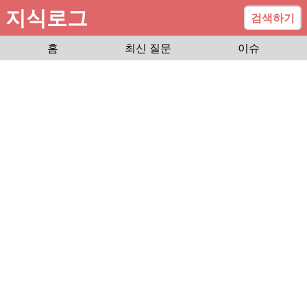
지식로그
검색하기
홈
최신 질문
이슈