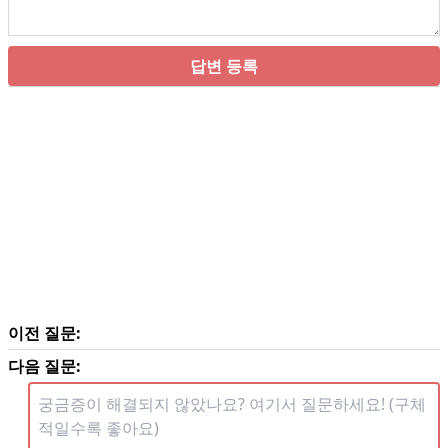
답변 등록
이전 질문:
다음 질문: