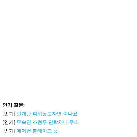
인기 질문:
[인기]
번개탄 피워놓고자면 죽나요
[인기]
무속인 조현우 연락처나 주소
[인기]
에어컨 블레이드 뜻