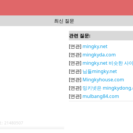
최신 질문
관련 질문:
[연관]
mingky.net
[연관]
mingkyda.com
[연관]
mingky.net 비슷한 사
[연관]
님들mingky.net
[연관]
Mingkyhouse.com
[연관]
밍키넷은 mingkydong
[연관]
mulbang84.com
호:
21480507