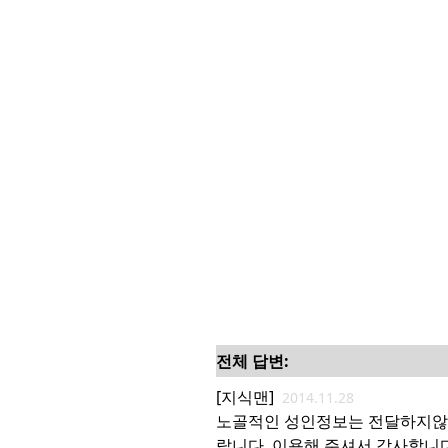
전체 답변:
[지식맨]
2014.11.28
노골적인 성인정보는 전달하지않습
랍니다. 이용해 주셔서 감사합니다