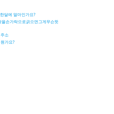
 한달에 얼마인가요?
닥을손가락으로긁으면그게무슨뜻
 주소
 뭔가요?