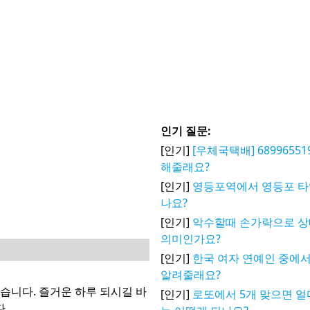
인기 질문:
[인기]
[우체국택배] 6899655
해줄래요?
[인기]
영등포역에서 영등포 타
나요?
[인기]
악수할때 손가락으로 
의미인가요?
[인기]
한국 여자 연예인 중에서
알려줄래요?
니다. 즐거운 하루 되시길 바
[인기]
로또에서 5개 맞으면 얼
.