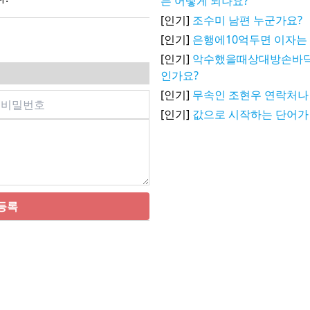
는 어떻게 되나요?
[인기]
조수미 남편 누군가요?
[인기]
은행에10억두면 이자는
[인기]
악수했을때상대방손바
인가요?
[인기]
무속인 조현우 연락처나
[인기]
값으로 시작하는 단어가
등록