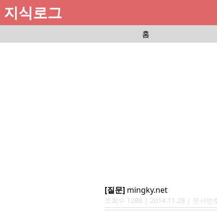
지식로그
홈
[질문]
mingky.net
조회수
1288
|
2014.11.28
| 문서번