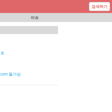
검색하기
이슈
이트
.com 들가삼