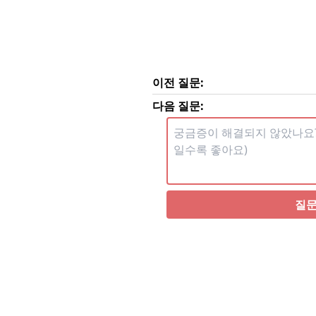
이전 질문:
다음 질문:
질