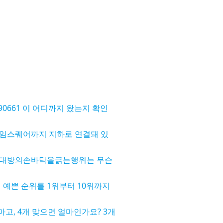
190661 이 어디까지 왔는지 확인
임스퀘어까지 지하로 연결돼 있
상대방의손바닥을긁는행위는 무슨
 예쁜 순위를 1위부터 10위까지
마고, 4개 맞으면 얼마인가요? 3개