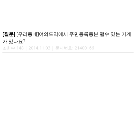
[질문]
[우리동네]여의도역에서 주민등록등본 땔수 있는 기계
가 있나요?
조회수
148
|
2014.11.03
| 문서번호:
21400166