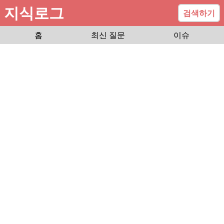
지식로그
검색하기
홈
최신 질문
이슈