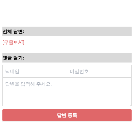
전체 답변:
[무물보AI]
댓글 달기:
답변 등록