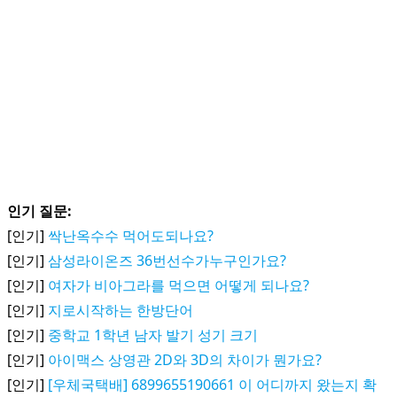
인기 질문:
[인기]
싹난옥수수 먹어도되나요?
[인기]
삼성라이온즈 36번선수가누구인가요?
[인기]
여자가 비아그라를 먹으면 어떻게 되나요?
[인기]
지로시작하는 한방단어
[인기]
중학교 1학년 남자 발기 성기 크기
[인기]
아이맥스 상영관 2D와 3D의 차이가 뭔가요?
[인기]
[우체국택배] 6899655190661 이 어디까지 왔는지 확