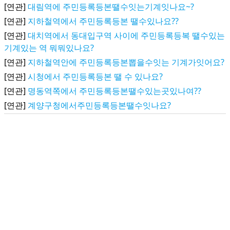
[연관]
대림역에 주민등록등본땔수잇는기계잇나요~?
[연관]
지하철역에서 주민등록등본 땔수있나요??
[연관]
대치역에서 동대입구역 사이에 주민등록등복 땔수있는
기계있는 역 뭐뭐있나요?
[연관]
지하철역안에 주민등록등본뽑을수잇는 기계가잇어요?
[연관]
시청에서 주민등록등본 땔 수 있나요?
[연관]
명동역쪽에서 주민등록등본땔수있는곳있나여??
[연관]
계양구청에서주민등록등본땔수잇나요?