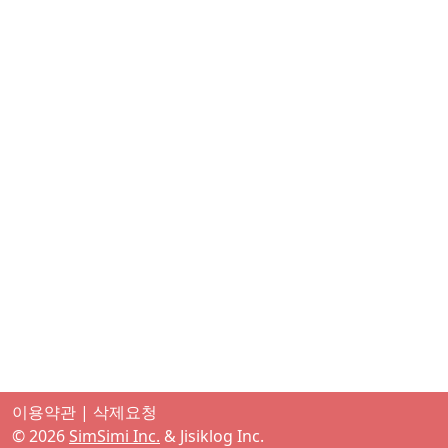
이용약관
|
삭제요청
©
2026
SimSimi Inc.
& Jisiklog Inc.