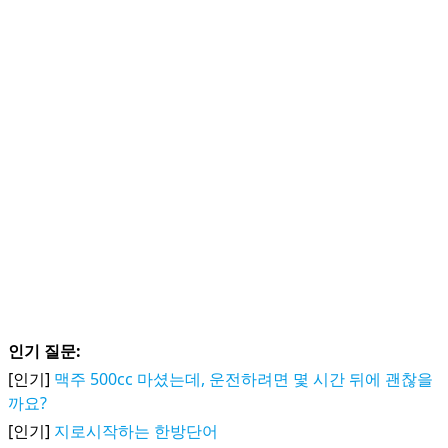
인기 질문:
[인기]
맥주 500cc 마셨는데, 운전하려면 몇 시간 뒤에 괜찮을
까요?
[인기]
지로시작하는 한방단어