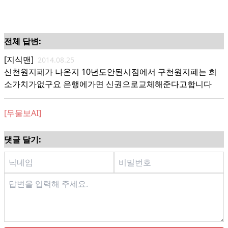
전체 답변:
[지식맨]
2014.08.25
신천원지폐가 나온지 10년도안된시점에서 구천원지폐는 희
소가치가없구요 은행에가면 신권으로교체해준다고합니다
[무물보AI]
댓글 달기: