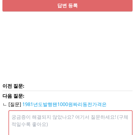
답변 등록
이전 질문:
다음 질문:
ㄴ [질문]
1981년도발행됀1000원짜리동전가격은