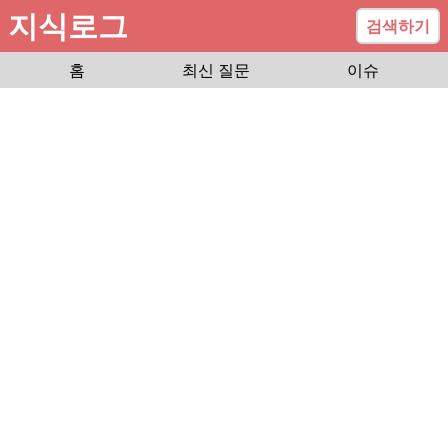
지식로그
검색하기
홈
최신 질문
이슈