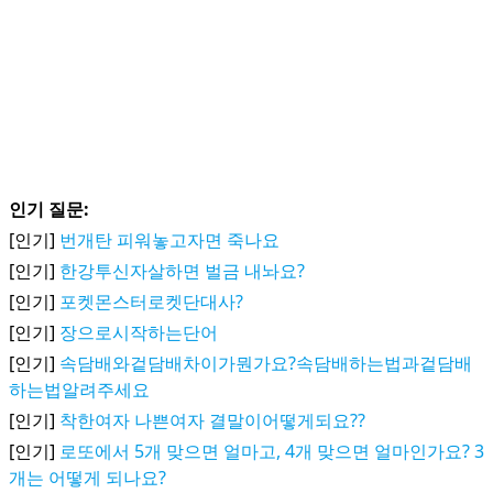
인기 질문:
[인기]
번개탄 피워놓고자면 죽나요
[인기]
한강투신자살하면 벌금 내놔요?
[인기]
포켓몬스터로켓단대사?
[인기]
장으로시작하는단어
[인기]
속담배와겉담배차이가뭔가요?속담배하는법과겉담배
하는법알려주세요
[인기]
착한여자 나쁜여자 결말이어떻게되요??
[인기]
로또에서 5개 맞으면 얼마고, 4개 맞으면 얼마인가요? 3
개는 어떻게 되나요?