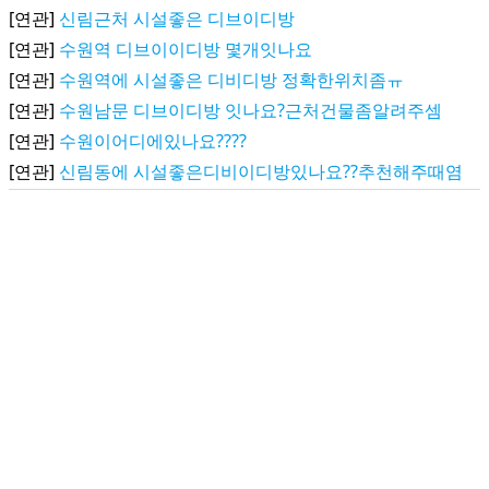
[연관]
신림근처 시설좋은 디브이디방
[연관]
수원역 디브이이디방 몇개잇나요
[연관]
수원역에 시설좋은 디비디방 정확한위치좀ㅠ
[연관]
수원남문 디브이디방 잇나요?근처건물좀알려주셈
[연관]
수원이어디에있나요????
[연관]
신림동에 시설좋은디비이디방있나요??추천해주때염