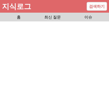
지식로그
검색하기
홈
최신 질문
이슈