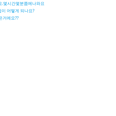
요.몇시간몇분쯤에나와요
법이 어떻게 되나요?
은거에요??