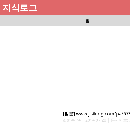
지식로그
홈
[질문]
www.jisiklog.com/pa/67
조회수
74
|
2014.07.28
| 문서번호: