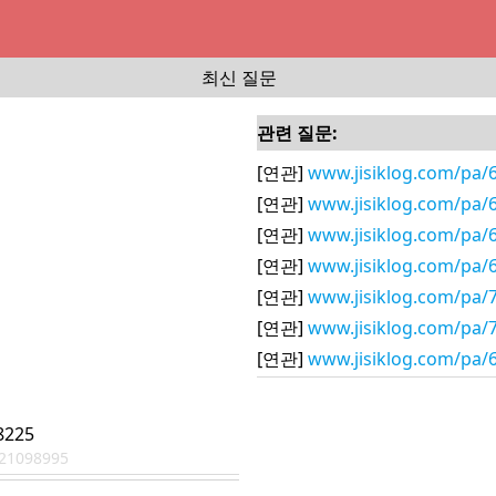
최신 질문
관련 질문:
[연관]
www.jisiklog.com/pa/
[연관]
www.jisiklog.com/pa/
[연관]
www.jisiklog.com/pa/
[연관]
www.jisiklog.com/pa/
[연관]
www.jisiklog.com/pa/
[연관]
www.jisiklog.com/pa/
[연관]
www.jisiklog.com/pa/
8225
21098995