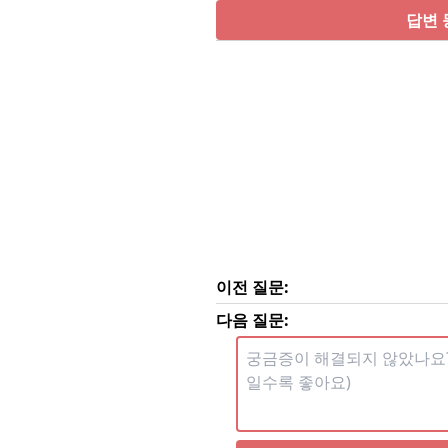
답변 
이전 질문:
다음 질문: