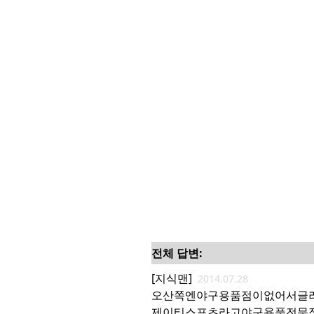
전체 답변:
[지식맨]
2014.07.28
오산쪽엔야구용품점이없어서글
제이티스포츠라고야구용품전문