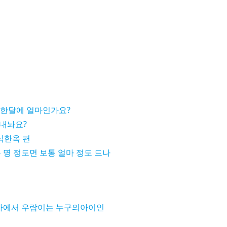
 한달에 얼마인가요?
내놔요?
식한옥 편
 명 정도면 보통 얼마 정도 드나
에서 우람이는 누구의아이인