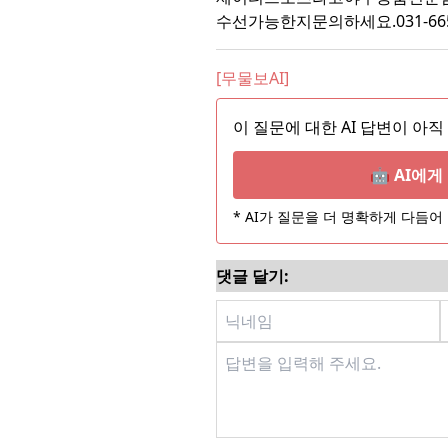
수선가능한지문의하세요.031-665
[무물보AI]
이 질문에 대한 AI 답변이 아직
🤖 AI에
* AI가 질문을 더 명확하게 다듬
댓글 달기: