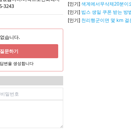
[인기]
색계에서무삭제20분이
-3243
[인기]
빕스 생일 쿠폰 받는 방
[인기]
천리행군이면 몇 km 걸
 없습니다.
게 질문하기
어 답변을 생성합니다