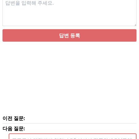
답변 등록
이전 질문:
다음 질문: