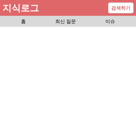
지식로그
검색하기
홈
최신 질문
이슈