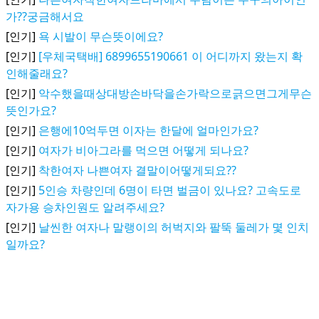
가??궁금해서요
[인기]
욕 시발이 무슨뜻이에요?
[인기]
[우체국택배] 6899655190661 이 어디까지 왔는지 확
인해줄래요?
[인기]
악수했을때상대방손바닥을손가락으로긁으면그게무슨
뜻인가요?
[인기]
은행에10억두면 이자는 한달에 얼마인가요?
[인기]
여자가 비아그라를 먹으면 어떻게 되나요?
[인기]
착한여자 나쁜여자 결말이어떻게되요??
[인기]
5인승 차량인데 6명이 타면 벌금이 있나요? 고속도로
자가용 승차인원도 알려주세요?
[인기]
날씬한 여자나 말랭이의 허벅지와 팔뚝 둘레가 몇 인치
일까요?