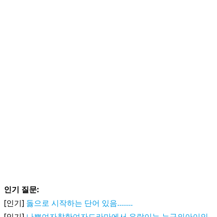
인기 질문:
[인기]
돓으로 시작하는 단어 있음........
[인기]
나쁜여자착한여자드라마에서 우람이는 누구의아이인