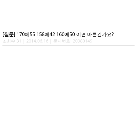
[질문]
170에55 158에42 160에50 이면 마른건가요?
조회수
31
|
2014.06.16
| 문서번호:
20980149