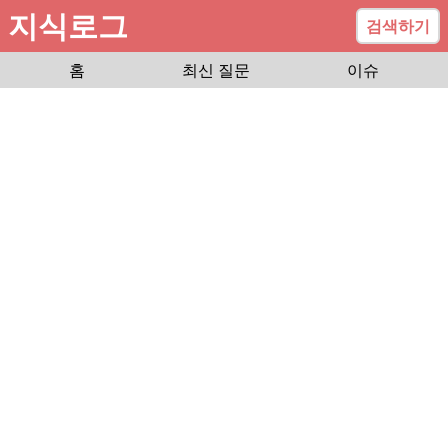
지식로그
검색하기
홈
최신 질문
이슈