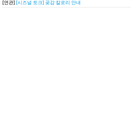
[연관]
[시즈널 토크] 곶감 칼로리 안내