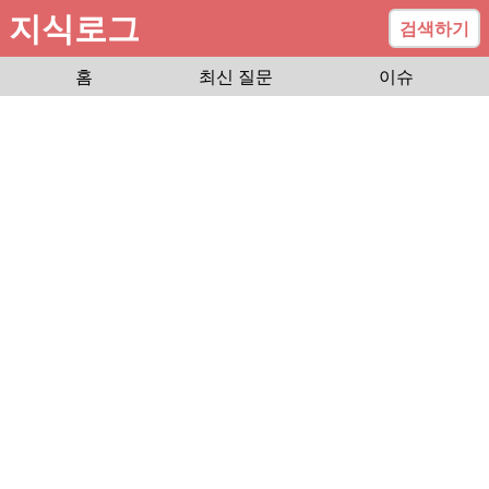
지식로그
검색하기
홈
최신 질문
이슈