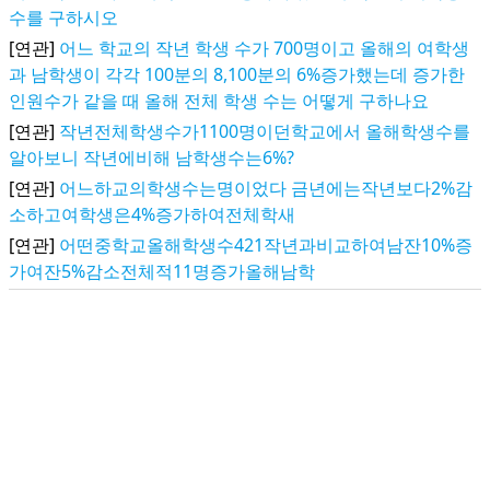
수를 구하시오
[연관]
어느 학교의 작년 학생 수가 700명이고 올해의 여학생
과 남학생이 각각 100분의 8,100분의 6%증가했는데 증가한
인원수가 같을 때 올해 전체 학생 수는 어떻게 구하나요
[연관]
작년전체학생수가1100명이던학교에서 올해학생수를
알아보니 작년에비해 남학생수는6%?
[연관]
어느하교의학생수는명이었다 금년에는작년보다2%감
소하고여학생은4%증가하여전체학새
[연관]
어떤중학교올해학생수421작년과비교하여남잔10%증
가여잔5%감소전체적11명증가올해남학