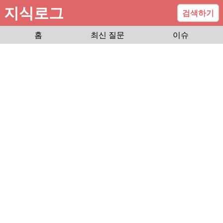
지식로그
검색하기
홈
최신 질문
이슈