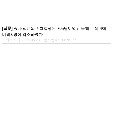
[질문]
였다.작년의 전체학생은 705명이었고 올해는 작년에
비해 6명이 감소하였다
조회수
50
|
2014.05.23
| 문서번호:
20876127