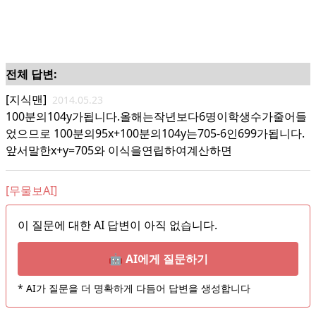
전체 답변:
[지식맨]
2014.05.23
100분의104y가됩니다.올해는작년보다6명이학생수가줄어들
었으므로 100분의95x+100분의104y는705-6인699가됩니다.
앞서말한x+y=705와 이식을연립하여계산하면
[무물보AI]
이 질문에 대한 AI 답변이 아직 없습니다.
🤖 AI에게 질문하기
* AI가 질문을 더 명확하게 다듬어 답변을 생성합니다