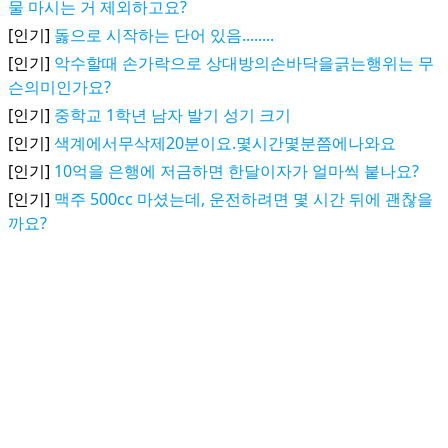
물 마시는 거 제외하고요?
[인기]
돓으로 시작하는 단어 있음........
[인기]
악수할때 손가락으로 상대방의손바닥을긁는행위는 무
슨의미인가요?
[인기]
중학교 1학년 남자 발기 성기 크기
[인기]
색계에서무삭제20분이요.몇시간몇분쯤에나와요
[인기]
10억을 은행에 저금하면 한달이자가 얼마씩 붙나요?
[인기]
맥주 500cc 마셨는데, 운전하려면 몇 시간 뒤에 괜찮을
까요?