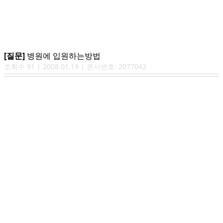
[질문]
병원에 입원하는방법
조회수
91
|
2008.01.19
| 문서번호:
2077042