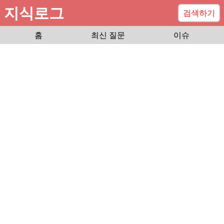
지식로그
검색하기
홈
최신 질문
이슈