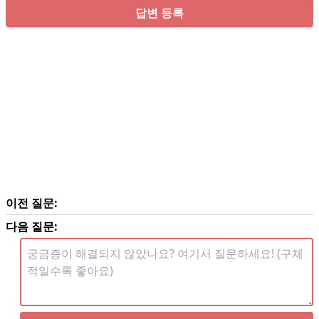
답변 등록
이전 질문:
다음 질문: