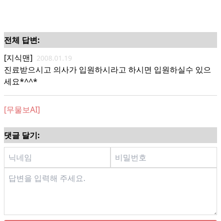
전체 답변:
[지식맨]
2008.01.19
진료받으시고 의사가 입원하시라고 하시면 입원하실수 있으
세요*^^*
[무물보AI]
댓글 달기: