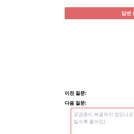
답변 
이전 질문:
다음 질문: