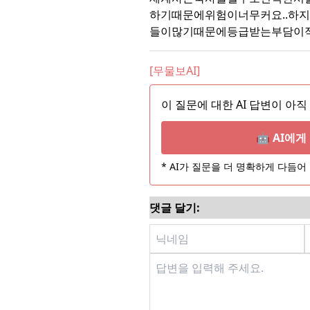
하기때문에위험이너무커요..하
들이많기때문에등급받는부담이적
[무물보AI]
이 질문에 대한 AI 답변이 아직
🤖 AI에
* AI가 질문을 더 명확하게 다듬
댓글 달기: