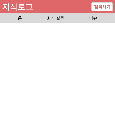
지식로그
검색하기
홈
최신 질문
이슈