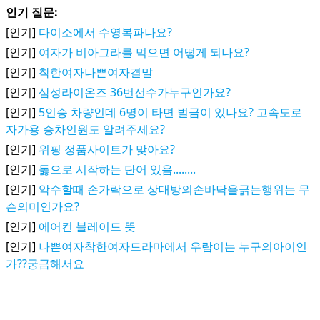
인기 질문:
[인기]
다이소에서 수영복파나요?
[인기]
여자가 비아그라를 먹으면 어떻게 되나요?
[인기]
착한여자나쁜여자결말
[인기]
삼성라이온즈 36번선수가누구인가요?
[인기]
5인승 차량인데 6명이 타면 벌금이 있나요? 고속도로
자가용 승차인원도 알려주세요?
[인기]
위핑 정품사이트가 맞아요?
[인기]
돓으로 시작하는 단어 있음........
[인기]
악수할때 손가락으로 상대방의손바닥을긁는행위는 무
슨의미인가요?
[인기]
에어컨 블레이드 뜻
[인기]
나쁜여자착한여자드라마에서 우람이는 누구의아이인
가??궁금해서요