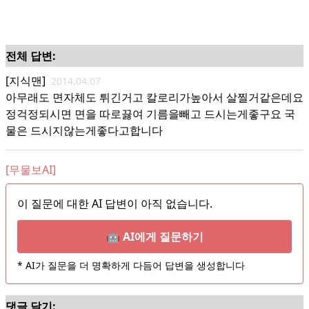
전체 답변:
[지식맨]
2014.04.07
아무래도 면자체도 튀긴거고 칼로리가높아서 살찔거같은데요
정걱정되시면 면을 따로끓여 기름을빼고 드시는게좋구요 국
물은 드시지않는게좋다고합니다
[무물보AI]
이 질문에 대한 AI 답변이 아직 없습니다.
🤖 AI에게 질문하기
* AI가 질문을 더 명확하게 다듬어 답변을 생성합니다
댓글 달기: