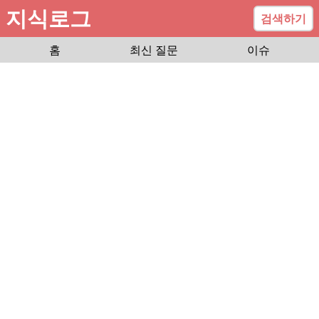
지식로그
검색하기
홈
최신 질문
이슈