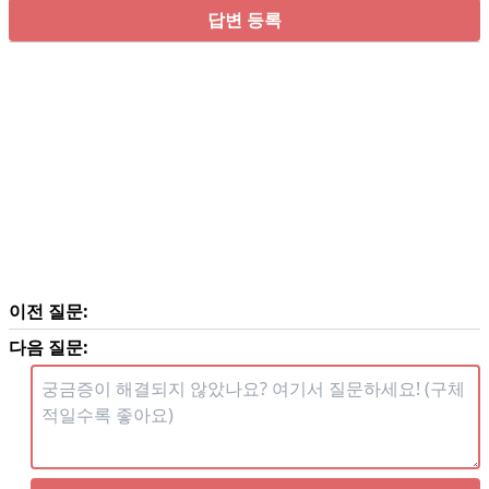
답변 등록
이전 질문:
다음 질문: