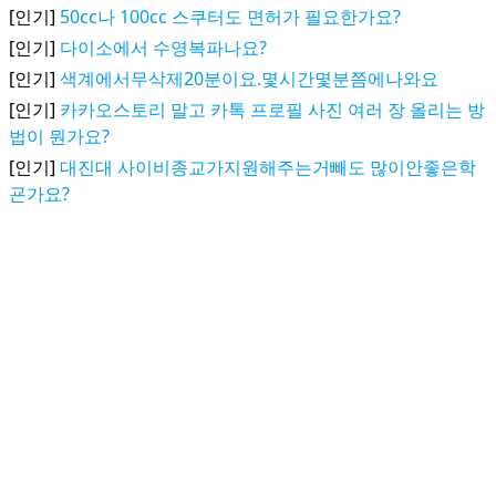
[인기]
50cc나 100cc 스쿠터도 면허가 필요한가요?
[인기]
다이소에서 수영복파나요?
[인기]
색계에서무삭제20분이요.몇시간몇분쯤에나와요
[인기]
카카오스토리 말고 카톡 프로필 사진 여러 장 올리는 방
법이 뭔가요?
[인기]
대진대 사이비종교가지원해주는거빼도 많이안좋은학
굔가요?