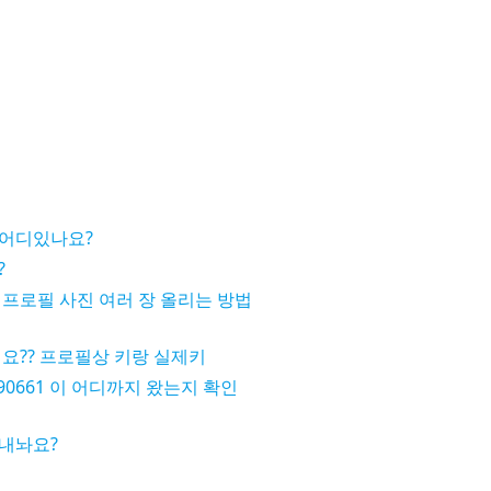
어디있나요?
?
프로필 사진 여러 장 올리는 방법
요?? 프로필상 키랑 실제키
190661 이 어디까지 왔는지 확인
내놔요?