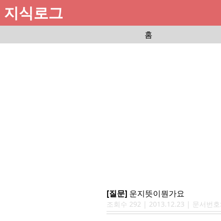
지식로그
홈
[질문]
운지뜻이뭔가요
조회수
292
|
2013.12.23
| 문서번호