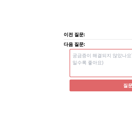
이전 질문:
다음 질문:
질