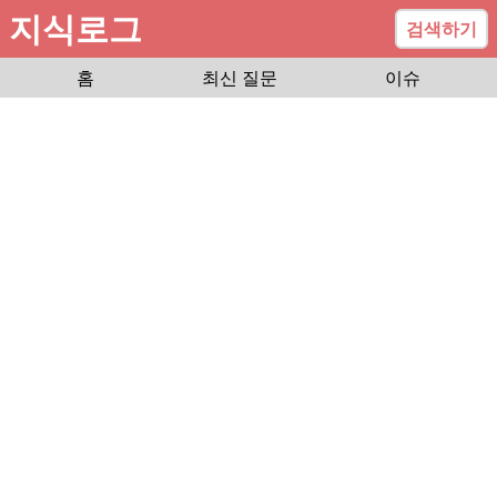
지식로그
검색하기
홈
최신 질문
이슈