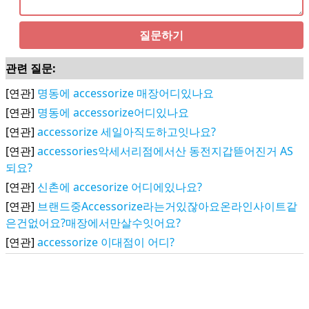
질문하기
관련 질문:
[연관]
명동에 accessorize 매장어디있나요
[연관]
명동에 accessorize어디있나요
[연관]
accessorize 세일아직도하고잇나요?
[연관]
accessories악세서리점에서산 동전지갑뜯어진거 AS
되요?
[연관]
신촌에 accesorize 어디에있나요?
[연관]
브랜드중Accessorize라는거있잖아요온라인사이트같
은건없어요?매장에서만살수잇어요?
[연관]
accessorize 이대점이 어디?