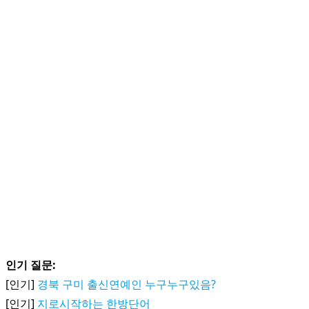
인기 질문:
[인기]
경북 구미 출신연예인 누구누구있음?
[인기]
지로시작하는 한방단어