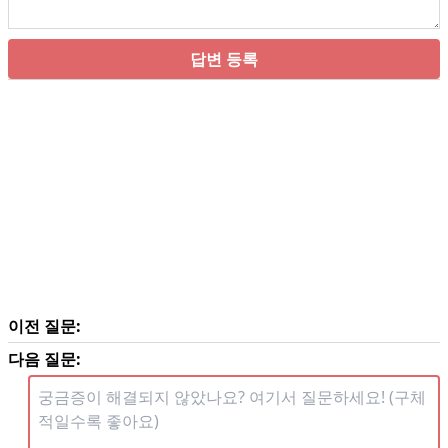
답변 등록
이전 질문:
다음 질문: