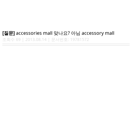
[질문]
accessories mall 맞나요? 아님 accessory mall
조회수
69
|
2013.08.14
| 문서번호:
19781572