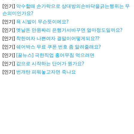
[인기]
악수할때 손가락으로 상대방의손바닥을긁는행위는 무
슨의미인가요?
[인기]
욕 시발이 무슨뜻이에요?
[인기]
옛날돈 만원짜리 은행가서바꾸면 얼마정도일까요?
[인기]
착한여자 나쁜여자 결말이어떻게되요??
[인기]
쉐어박스 무료 쿠폰 번호 좀 알려줄래요?
[인기]
[꿀뉴스] 극한직업 홍어무침 먹으려면
[인기]
값으로 시작하는 단어가 뭔가요?
[인기]
번개탄 피워놓고자면 죽나요