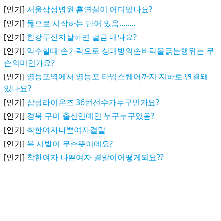
[인기]
서울삼성병원 흡연실이 어디있나요?
[인기]
돓으로 시작하는 단어 있음........
[인기]
한강투신자살하면 벌금 내놔요?
[인기]
악수할때 손가락으로 상대방의손바닥을긁는행위는 무
슨의미인가요?
[인기]
영등포역에서 영등포 타임스퀘어까지 지하로 연결돼
있나요?
[인기]
삼성라이온즈 36번선수가누구인가요?
[인기]
경북 구미 출신연예인 누구누구있음?
[인기]
착한여자나쁜여자결말
[인기]
욕 시발이 무슨뜻이에요?
[인기]
착한여자 나쁜여자 결말이어떻게되요??