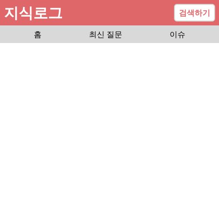
지식로그
검색하기
홈
최신 질문
이슈