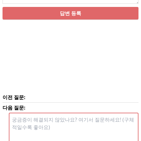
답변 등록
이전 질문:
다음 질문: