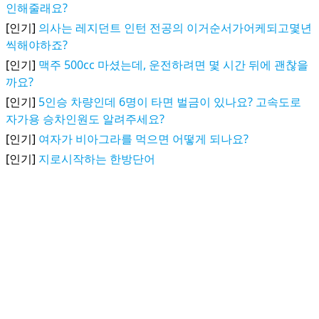
인해줄래요?
[인기]
의사는 레지던트 인턴 전공의 이거순서가어케되고몇년
씩해야하죠?
[인기]
맥주 500cc 마셨는데, 운전하려면 몇 시간 뒤에 괜찮을
까요?
[인기]
5인승 차량인데 6명이 타면 벌금이 있나요? 고속도로
자가용 승차인원도 알려주세요?
[인기]
여자가 비아그라를 먹으면 어떻게 되나요?
[인기]
지로시작하는 한방단어