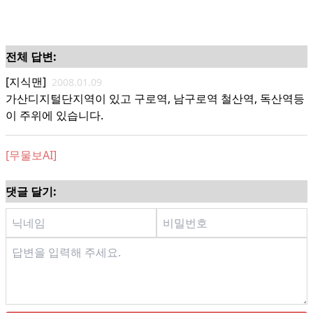
전체 답변:
[지식맨]
2008.01.09
가산디지털단지역이 있고 구로역, 남구로역 철산역, 독산역등
이 주위에 있습니다.
[무물보AI]
댓글 달기: