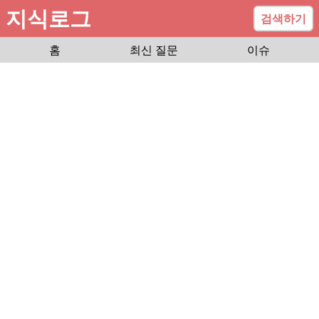
지식로그
검색하기
홈
최신 질문
이슈