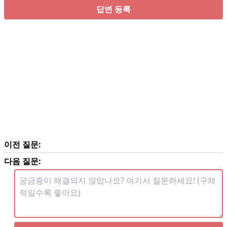
답변 등록
이전 질문:
다음 질문: