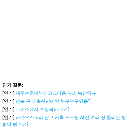
인기 질문:
[인기]
재주는곰이부리고그다음 뭐죠 속담임ㅠ
[인기]
경북 구미 출신연예인 누구누구있음?
[인기]
다이소에서 수영복파나요?
[인기]
카카오스토리 말고 카톡 프로필 사진 여러 장 올리는 방
법이 뭔가요?