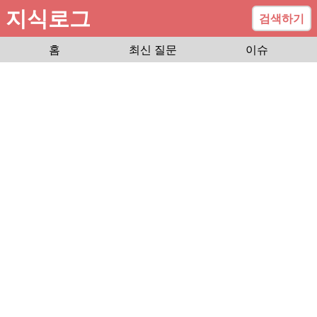
지식로그
검색하기
홈
최신 질문
이슈