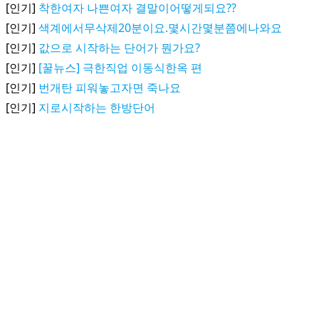
[인기]
착한여자 나쁜여자 결말이어떻게되요??
[인기]
색계에서무삭제20분이요.몇시간몇분쯤에나와요
[인기]
값으로 시작하는 단어가 뭔가요?
[인기]
[꿀뉴스] 극한직업 이동식한옥 편
[인기]
번개탄 피워놓고자면 죽나요
[인기]
지로시작하는 한방단어