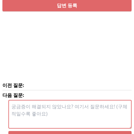
답변 등록
이전 질문:
다음 질문: