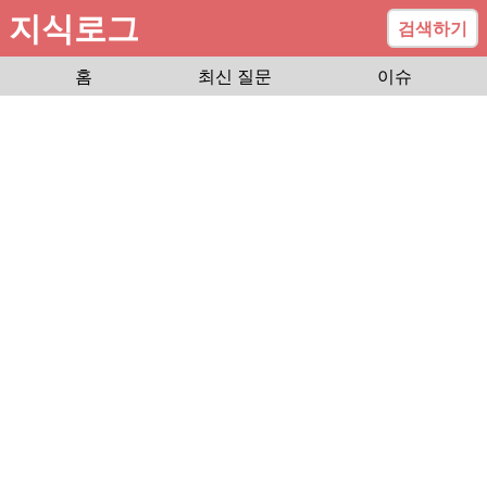
지식로그
검색하기
홈
최신 질문
이슈