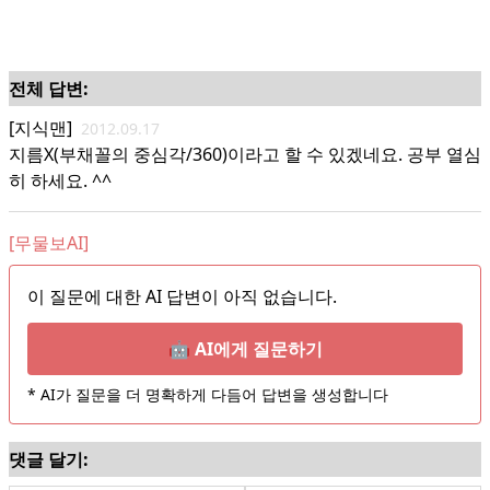
전체 답변:
[지식맨]
2012.09.17
지름X(부채꼴의 중심각/360)이라고 할 수 있겠네요. 공부 열심
히 하세요. ^^
[무물보AI]
이 질문에 대한 AI 답변이 아직 없습니다.
🤖 AI에게 질문하기
* AI가 질문을 더 명확하게 다듬어 답변을 생성합니다
댓글 달기: