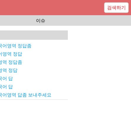
검색하기
이슈
외국어영역 정답좀
언어영역 정답
어영역 정답좀
어영역 정답
국어 답
국어 답
 외국어영역 답좀 보내주세요