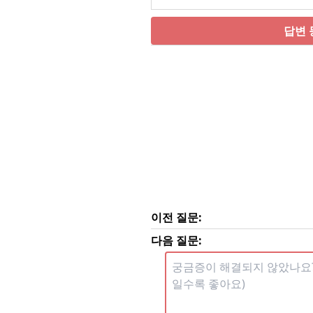
답변 
이전 질문:
다음 질문: