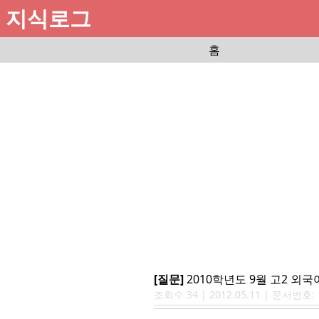
지식로그
홈
[질문]
2010학년도 9월 고2 외
조회수
34
|
2012.05.11
| 문서번호: