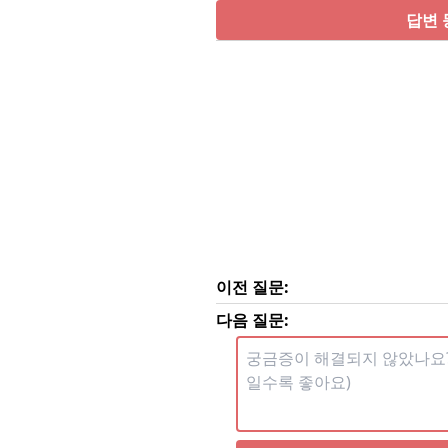
답변 
이전 질문:
다음 질문: