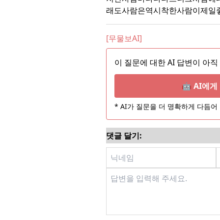
래도사람은역시착한사람이제일
[무물보AI]
이 질문에 대한 AI 답변이 아직
🤖 AI에
* AI가 질문을 더 명확하게 다듬
댓글 달기: