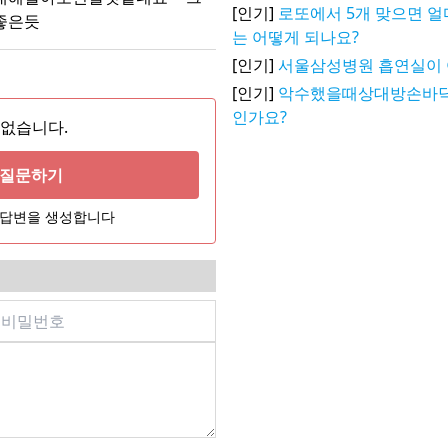
[인기]
로또에서 5개 맞으면 얼
좋은듯
는 어떻게 되나요?
[인기]
서울삼성병원 흡연실이 
[인기]
악수했을때상대방손바
인가요?
 없습니다.
게 질문하기
어 답변을 생성합니다