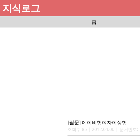
지식로그
홈
[질문]
에이비형여자이상형
조회수
85
|
2012.04.06
| 문서번호: