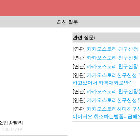
최신 질문
관련 질문:
[연관]
카카오스토리 친구신청
[연관]
카카오스토리 친구신청
[연관]
카카오스토리 친구신청
[연관]
카카오스토리친구신청 
하고있어서 카톡대화로안?
[연관]
카카오스토리 친구신청
[연관]
카카오스토리친구신청
[연관]
카카오스토리하다친구
이어서요 취소하는법좀...급해
소법종빨리
:
18607749