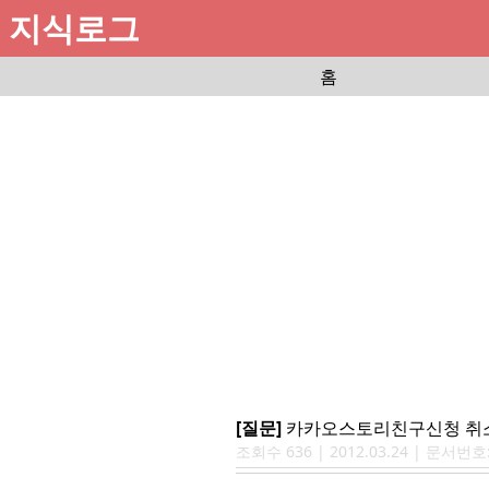
지식로그
홈
[질문]
카카오스토리친구신청 취
조회수
636
|
2012.03.24
| 문서번호