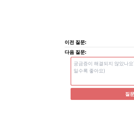
이전 질문:
다음 질문:
질