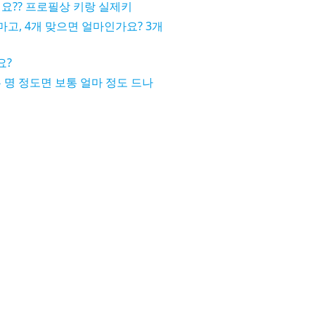
요?? 프로필상 키랑 실제키
마고, 4개 맞으면 얼마인가요? 3개
요?
 명 정도면 보통 얼마 정도 드나