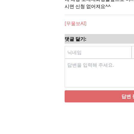
시면 신청 없어져요^^
[무물보AI]
댓글 달기:
답변 