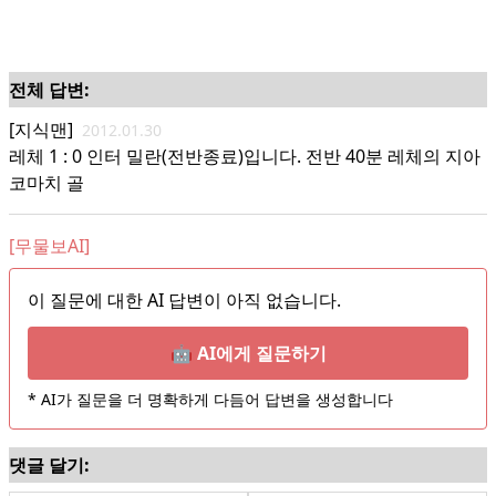
전체 답변:
[지식맨]
2012.01.30
레체 1 : 0 인터 밀란(전반종료)입니다. 전반 40분 레체의 지아
코마치 골
[무물보AI]
이 질문에 대한 AI 답변이 아직 없습니다.
🤖 AI에게 질문하기
* AI가 질문을 더 명확하게 다듬어 답변을 생성합니다
댓글 달기: