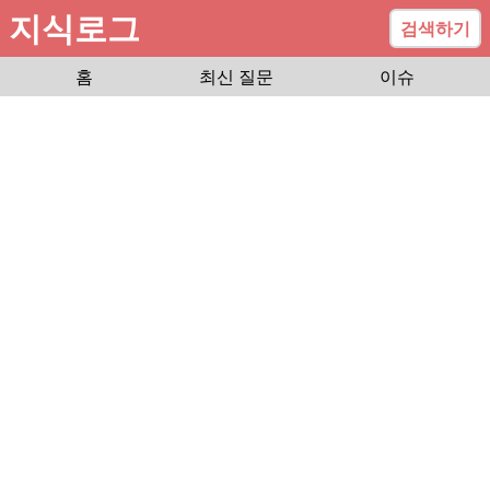
지식로그
검색하기
홈
최신 질문
이슈