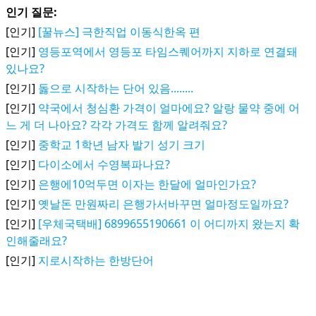
인기 질문:
[인기]
[꿀뉴스] 극한직업 이동식한옥 편
[인기]
영등포역에서 영등포 타임스퀘어까지 지하로 연결돼
있나요?
[인기]
돓으로 시작하는 단어 있음........
[인기]
약국에서 청심환 가격이 얼마에요? 알랑 물약 중에 어
느 게 더 나아요? 각각 가격도 함께 알려줘요?
[인기]
중학교 1학년 남자 발기 성기 크기
[인기]
다이소에서 수영복파나요?
[인기]
은행에10억두면 이자는 한달에 얼마인가요?
[인기]
옛날돈 만원짜리 은행가서바꾸면 얼마정도일까요?
[인기]
[우체국택배] 6899655190661 이 어디까지 왔는지 확
인해줄래요?
[인기]
지로시작하는 한방단어