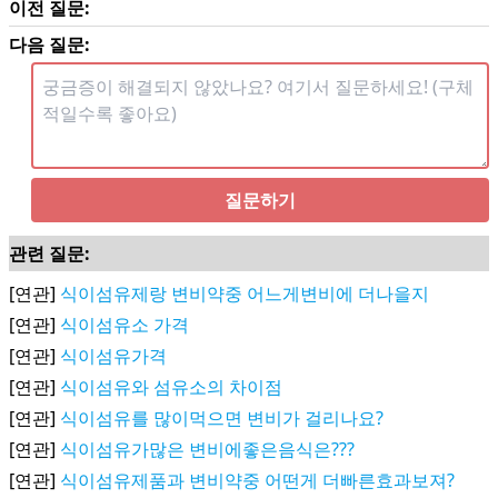
이전 질문:
다음 질문:
질문하기
관련 질문:
[연관]
식이섬유제랑 변비약중 어느게변비에 더나을지
[연관]
식이섬유소 가격
[연관]
식이섬유가격
[연관]
식이섬유와 섬유소의 차이점
[연관]
식이섬유를 많이먹으면 변비가 걸리나요?
[연관]
식이섬유가많은 변비에좋은음식은???
[연관]
식이섬유제품과 변비약중 어떤게 더빠른효과보져?