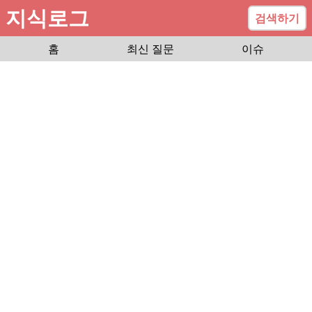
지식로그
검색하기
홈
최신 질문
이슈