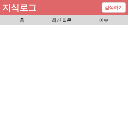
지식로그
검색하기
홈
최신 질문
이슈