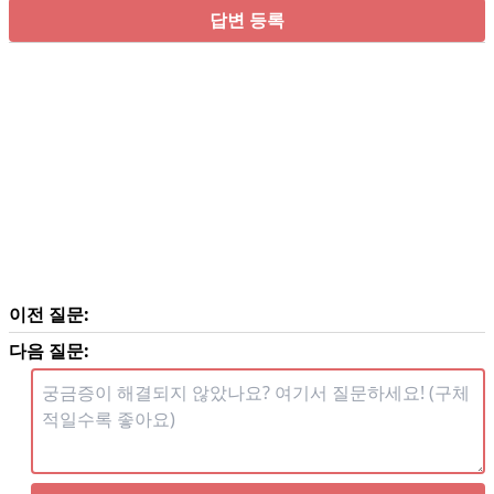
답변 등록
이전 질문:
다음 질문: