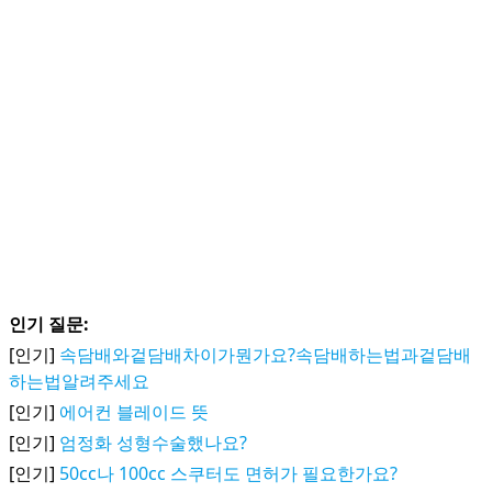
인기 질문:
[인기]
속담배와겉담배차이가뭔가요?속담배하는법과겉담배
하는법알려주세요
[인기]
에어컨 블레이드 뜻
[인기]
엄정화 성형수술했나요?
[인기]
50cc나 100cc 스쿠터도 면허가 필요한가요?