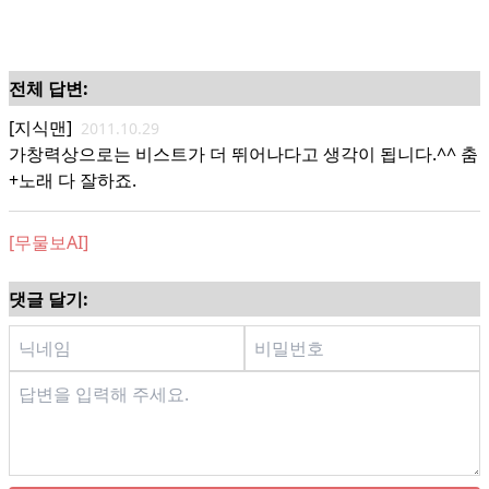
전체 답변:
[지식맨]
2011.10.29
가창력상으로는 비스트가 더 뛰어나다고 생각이 됩니다.^^ 춤
+노래 다 잘하죠.
[무물보AI]
댓글 달기: