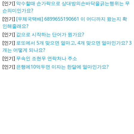
[인기]
악수할때 손가락으로 상대방의손바닥을긁는행위는 무
슨의미인가요?
[인기]
[우체국택배] 6899655190661 이 어디까지 왔는지 확
인해줄래요?
[인기]
값으로 시작하는 단어가 뭔가요?
[인기]
로또에서 5개 맞으면 얼마고, 4개 맞으면 얼마인가요? 3
개는 어떻게 되나요?
[인기]
무속인 조현우 연락처나 주소
[인기]
은행에10억두면 이자는 한달에 얼마인가요?