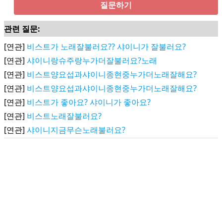
질문하기
관련 질문:
[연관]
비스트가 노래잘불러요?? 샤이니가 잘불러요?
[연관]
샤이니랑슈주랑누가더잘불러요?노래
[연관]
비스트양요섭과샤이니종현중누가더노래잘해요?
[연관]
비스트양요섭과샤이니종현중누가더노래잘해요?
[연관]
비스트가 좋아요? 샤이니가 좋아요?
[연관]
비스트노래잘불러요?
[연관]
샤이니지금무슨노래불러요?