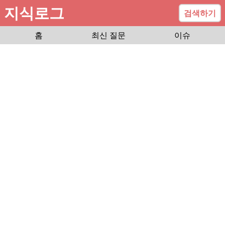
지식로그
검색하기
홈
최신 질문
이슈