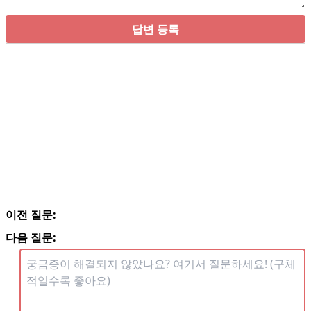
답변 등록
이전 질문:
다음 질문: