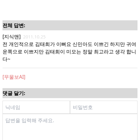
전체 답변:
[지식맨]
2011.10.25
전 개인적으로 김태희가 이뻐요 신민아도 이쁘긴 하지만 귀여
운쪽으로 이쁘지만 김태희이 미모는 정말 최고라고 생각 합니
다~
[무물보AI]
댓글 달기: