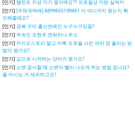
[인기]
탤런트 지성 키가 몇이에요?? 프로필상 키랑 실제키
[인기]
[우체국택배] 6899655190661 이 어디까지 왔는지 확
인해줄래요?
[인기]
경북 구미 출신연예인 누구누구있음?
[인기]
무속인 조현우 연락처나 주소
[인기]
카카오스토리 말고 카톡 프로필 사진 여러 장 올리는 방
법이 뭔가요?
[인기]
값으로 시작하는 단어가 뭔가요?
[인기]
소변 검사할 때 소변이 빨리 나오게 하는 방법 없나요?
물 마시는 거 제외하고요?